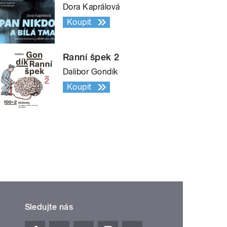
Dora Kaprálová
Koupit
Ranní špek 2
Dalibor Gondík
Koupit
Sledujte nás