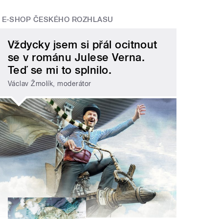
E-SHOP ČESKÉHO ROZHLASU
Vždycky jsem si přál ocitnout
se v románu Julese Verna.
Teď se mi to splnilo.
Václav Žmolík, moderátor