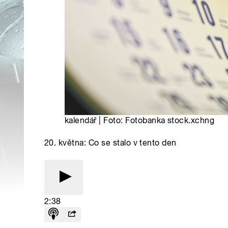
kalendář | Foto: Fotobanka stock.xchng
20. května: Co se stalo v tento den
2:38