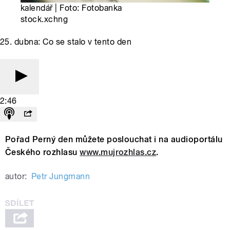
kalendář | Foto: Fotobanka
stock.xchng
25. dubna: Co se stalo v tento den
2:46
Pořad Perný den můžete poslouchat i na audioportálu
Českého rozhlasu
www.mujrozhlas.cz
.
autor:
Petr Jungmann