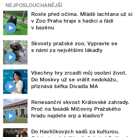
NEJPOSLOUCHANĚJŠÍ
Roste před očima. Mládě lachtana už si
v Zoo Praha hraje s hadicí a řádí
v bazénu
Skvosty pražské zoo. Vypravte se
s námi za největšími lákadly
Všechny hry zrcadlí můj osobní život.
Do Moskvy už se vrátit nedokážu,
přiznává šéfka Divadla MA
Renesanční skvost Královské zahrady.
Proč na fasádě Míčovny Pražského
hradu najdete srp a kladivo?
Do Havlíčkových sadů za kulturou.