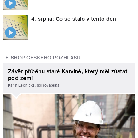
4. srpna: Co se stalo v tento den
E-SHOP ČESKÉHO ROZHLASU
Závěr příběhu staré Karviné, který měl zůstat
pod zemí
Karin Lednická, spisovatelka