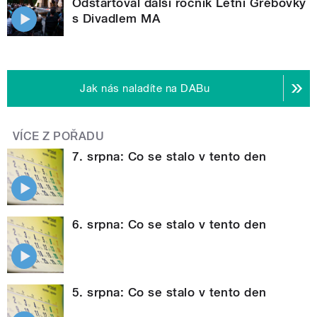
Odstartoval další ročník Letní Grébovky
s Divadlem MA
Jak nás naladíte na DABu
VÍCE Z POŘADU
7. srpna: Co se stalo v tento den
6. srpna: Co se stalo v tento den
5. srpna: Co se stalo v tento den