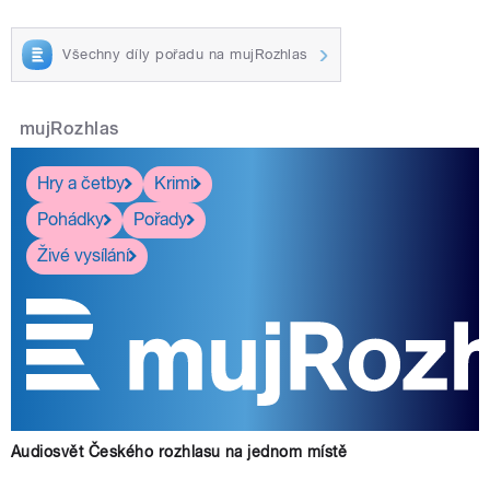
Všechny díly pořadu na mujRozhlas
mujRozhlas
Hry a četby
Krimi
Pohádky
Pořady
Živé vysílání
Audiosvět Českého rozhlasu na jednom místě