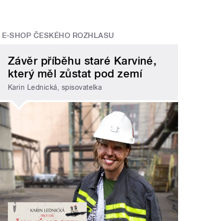
E-SHOP ČESKÉHO ROZHLASU
Závěr příběhu staré Karviné,
který měl zůstat pod zemí
Karin Lednická, spisovatelka