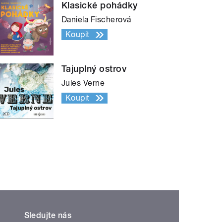
Klasické pohádky
Daniela Fischerová
Koupit
Tajuplný ostrov
Jules Verne
Koupit
Sledujte nás