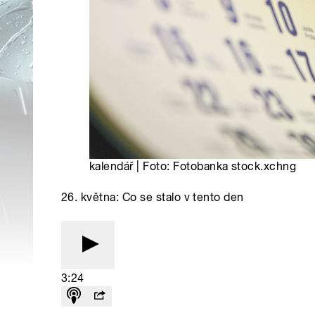
kalendář | Foto: Fotobanka stock.xchng
26. května: Co se stalo v tento den
3:24