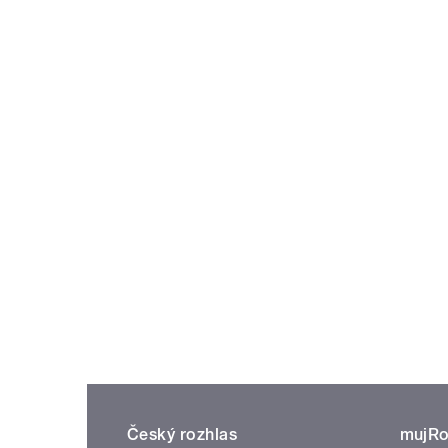
Český rozhlas
mujRo