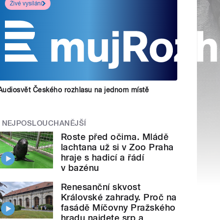
Živé vysílání
Audiosvět Českého rozhlasu na jednom místě
NEJPOSLOUCHANĚJŠÍ
Roste před očima. Mládě
lachtana už si v Zoo Praha
hraje s hadicí a řádí
v bazénu
Renesanční skvost
Královské zahrady. Proč na
fasádě Míčovny Pražského
hradu najdete srp a