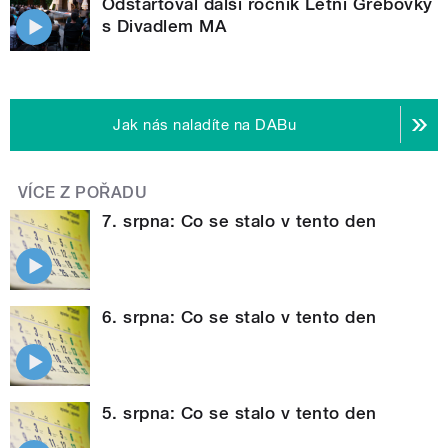
Odstartoval další ročník Letní Grébovky
s Divadlem MA
Jak nás naladíte na DABu
VÍCE Z POŘADU
7. srpna: Co se stalo v tento den
6. srpna: Co se stalo v tento den
5. srpna: Co se stalo v tento den