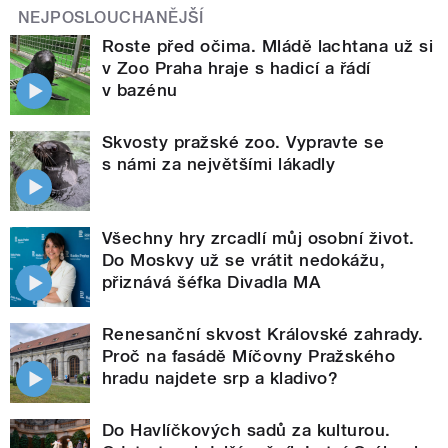
NEJPOSLOUCHANĚJŠÍ
Roste před očima. Mládě lachtana už si
v Zoo Praha hraje s hadicí a řádí
v bazénu
Skvosty pražské zoo. Vypravte se
s námi za největšími lákadly
Všechny hry zrcadlí můj osobní život.
Do Moskvy už se vrátit nedokážu,
přiznává šéfka Divadla MA
Renesanční skvost Královské zahrady.
Proč na fasádě Míčovny Pražského
hradu najdete srp a kladivo?
Do Havlíčkových sadů za kulturou.