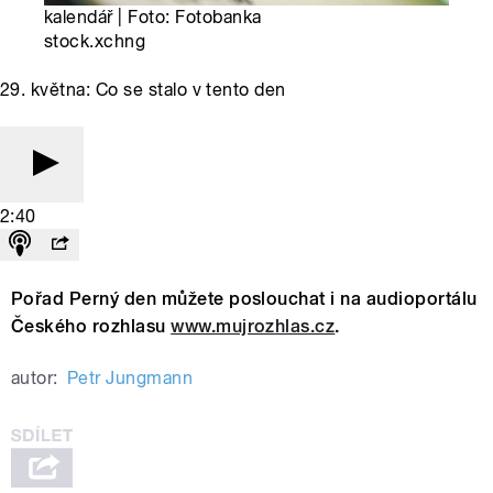
kalendář | Foto: Fotobanka
stock.xchng
29. května: Co se stalo v tento den
2:40
Pořad Perný den můžete poslouchat i na audioportálu
Českého rozhlasu
www.mujrozhlas.cz
.
autor:
Petr Jungmann