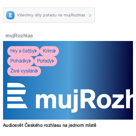
Všechny díly pořadu na mujRozhlas
mujRozhlas
Hry a četby
Krimi
Pohádky
Pořady
Živé vysílání
Audiosvět Českého rozhlasu na jednom místě