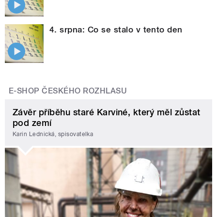
4. srpna: Co se stalo v tento den
E-SHOP ČESKÉHO ROZHLASU
Závěr příběhu staré Karviné, který měl zůstat
pod zemí
Karin Lednická, spisovatelka