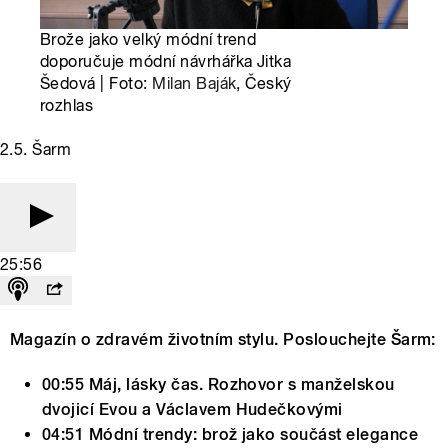
Brože jako velký módní trend
doporučuje módní návrhářka Jitka
Šedová | Foto:
Milan Baják
, Český
rozhlas
2.5. Šarm
25:56
Magazín o zdravém životním stylu. Poslouchejte Šarm:
00:55 Máj, lásky čas. Rozhovor s manželskou
dvojicí Evou a Václavem Hudečkovými
04:51 Módní trendy: brož jako součást elegance