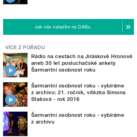
Jak nás naladíte na DABu
VÍCE Z POŘADU
Rádio na cestách na Jiráskově Hronově
aneb 30 let posluchačské ankety
Šarmantní osobnost roku
Šarmantní osobnost roku - vybíráme
z archivu: 21. ročník, vítězka Simona
Stašová - rok 2016
Šarmantní osobnost roku - vybíráme
z archivu