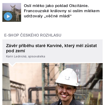
Oslí mléko jako poklad Okcitánie.
Francouzské královny si oslím mlékem
udržovaly „věčné mládí“
E-SHOP ČESKÉHO ROZHLASU
Závěr příběhu staré Karviné, který měl zůstat
pod zemí
Karin Lednická, spisovatelka