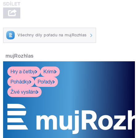
Všechny díly pořadu na mujRozhlas
mujRozhlas
Hry a četby
Krimi
Pohádky
Pořady
Živé vysílání