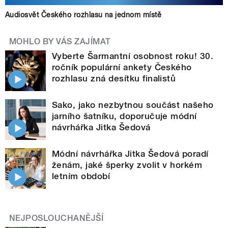
Audiosvět Českého rozhlasu na jednom místě
MOHLO BY VÁS ZAJÍMAT
Vyberte Šarmantní osobnost roku! 30.
ročník populární ankety Českého
rozhlasu zná desítku finalistů
Sako, jako nezbytnou součást našeho
jarního šatníku, doporučuje módní
návrhářka Jitka Šedová
Módní návrhářka Jitka Šedová poradí
ženám, jaké šperky zvolit v horkém
letním období
NEJPOSLOUCHANĚJŠÍ