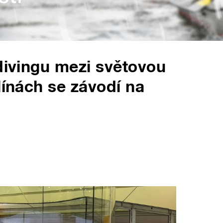
ydivingu mezi světovou
línách se závodí na