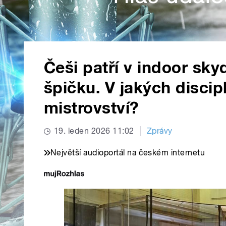
Češi patří v indoor sk
špičku. V jakých discip
mistrovství?
19. leden 2026 11:02
Zprávy
Největší audioportál na českém internetu