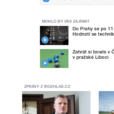
MOHLO BY VÁS ZAJÍMAT
Do Prahy se po 11 l
Hodnotí se techni
Zahrát si bowls v 
v pražské Liboci
ZPRÁVY Z IROZHLAS.CZ