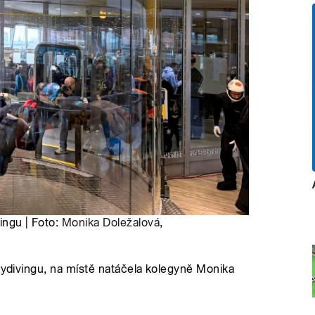
ingu | Foto:
Monika Doležalová
,
skydivingu, na místě natáčela kolegyně Monika