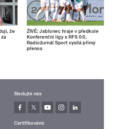
ují, že
ŽIVĚ: Jablonec hraje v předkole
 za
Konferenční ligy s RFS 0:0,
Radiožurnál Sport vysílá přímý
přenos
Sledujte nás
Certifikováno