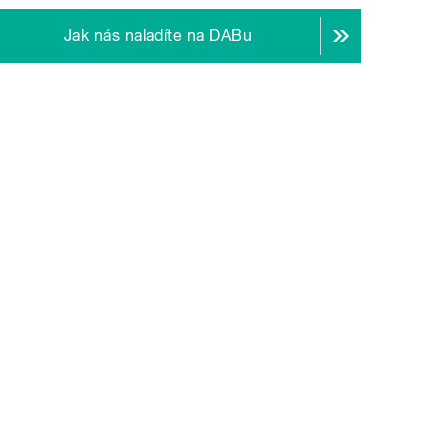
Jak nás naladíte na DABu