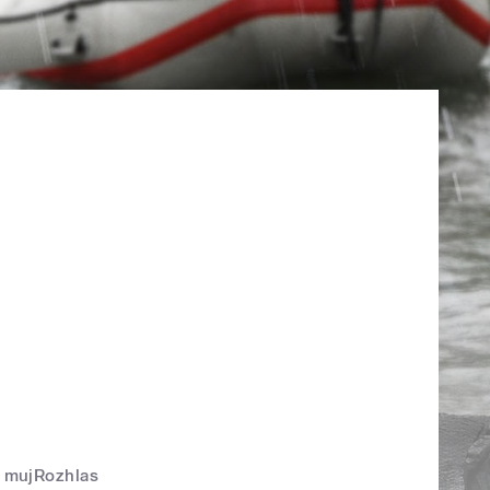
mujRozhlas