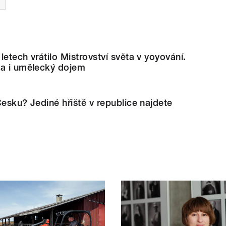
etech vrátilo Mistrovství světa v yoyování.
ka i umělecký dojem
Česku? Jediné hřiště v republice najdete