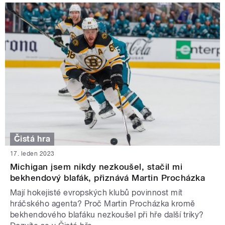
Čistá hra
17. leden 2023
Michigan jsem nikdy nezkoušel, stačil mi
bekhendový blafák, přiznává Martin Procházka
Mají hokejisté evropských klubů povinnost mít
hráčského agenta? Proč Martin Procházka kromě
bekhendového blafáku nezkoušel při hře další triky?