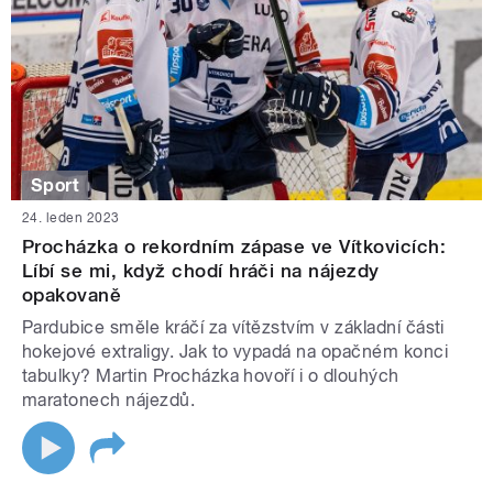
Sport
24. leden 2023
Procházka o rekordním zápase ve Vítkovicích:
Líbí se mi, když chodí hráči na nájezdy
opakovaně
Pardubice směle kráčí za vítězstvím v základní části
hokejové extraligy. Jak to vypadá na opačném konci
tabulky? Martin Procházka hovoří i o dlouhých
maratonech nájezdů.