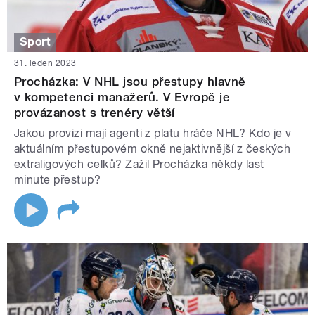
Sport
31. leden 2023
Procházka: V NHL jsou přestupy hlavně
v kompetenci manažerů. V Evropě je
provázanost s trenéry větší
Jakou provizi mají agenti z platu hráče NHL? Kdo je v
aktuálním přestupovém okně nejaktivnější z českých
extraligových celků? Zažil Procházka někdy last
minute přestup?