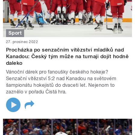
Sport
27. prosinec 2022
Procházka po senzačním vítězství mladíků nad
Kanadou: Český tým může na turnaji dojít hodně
daleko
Vánoční dárek pro fanoušky českého hokeje?
Senzační vítězství 5:2 nad Kanadou na světovém
šampionátu hokejistů do dvaceti let. Nejenom to
zaznělo v pořadu Čistá hra.