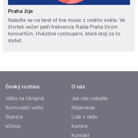
Praha žije
Nalaďte se na best of live music z celého světa. Ve
čtvrtek večer patří frekvence Rádia Praha živým
koncertům. Hvězdná vystoupení, která stojí za to
slyšet.
Český rozhlas
O nás
Válka na Ukrajině
Jak nás naladíte
Komunální volby
Nápověda
Stanice
Lidé v rádiu
eShop
Kariéra
Kontakt