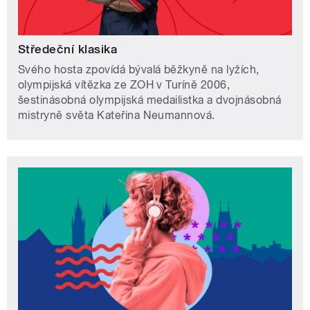
Středeční klasika
Svého hosta zpovídá bývalá běžkyně na lyžích,
olympijská vítězka ze ZOH v Turíně 2006,
šestinásobná olympijská medailistka a dvojnásobná
mistryně světa Kateřina Neumannová.