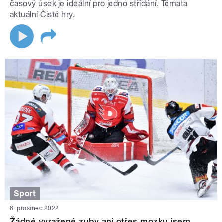
časový úsek je ideální pro jedno střídání. Témata
aktuální Čisté hry.
Sport
6. prosinec 2022
Žádné vyražené zuby ani otřes mozku jsem