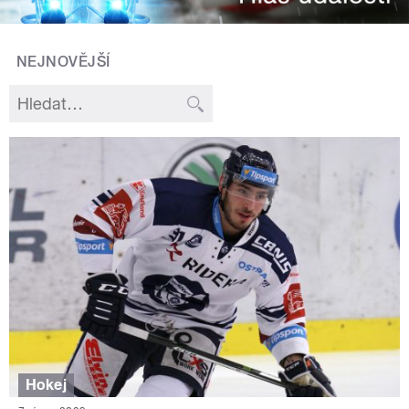
NEJNOVĚJŠÍ
Hokej