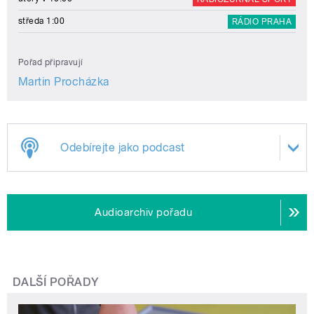
středa 1:00
RÁDIO PRAHA
Pořad připravují
Martin Procházka
Odebírejte jako podcast
Audioarchiv pořadu
DALŠÍ POŘADY