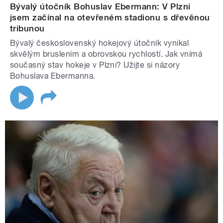
Bývalý útočník Bohuslav Ebermann: V Plzni
jsem začínal na otevřeném stadionu s dřevěnou
tribunou
Bývalý československý hokejový útočník vynikal
skvělým bruslením a obrovskou rychlostí. Jak vnímá
současný stav hokeje v Plzni? Užijte si názory
Bohuslava Ebermanna.