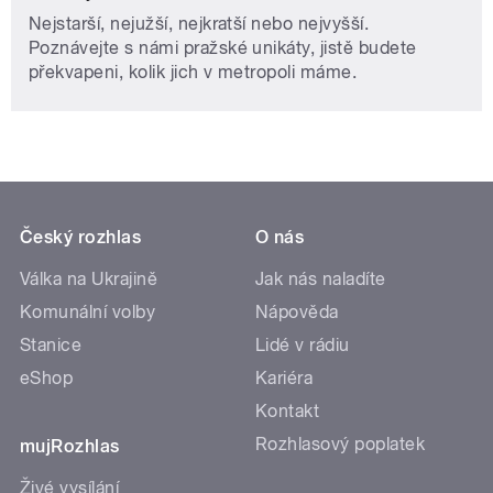
Nejstarší, nejužší, nejkratší nebo nejvyšší.
Poznávejte s námi pražské unikáty, jistě budete
překvapeni, kolik jich v metropoli máme.
Český rozhlas
O nás
Válka na Ukrajině
Jak nás naladíte
Komunální volby
Nápověda
Stanice
Lidé v rádiu
eShop
Kariéra
Kontakt
Rozhlasový poplatek
mujRozhlas
Živé vysílání