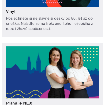
Vinyl
Poslechněte si nejslavnější desky od 80. let až do
dneška. Nalaďte se na frekvenci toho nejlepšího z
retra i žhavé současnosti.
Praha je NEJ!