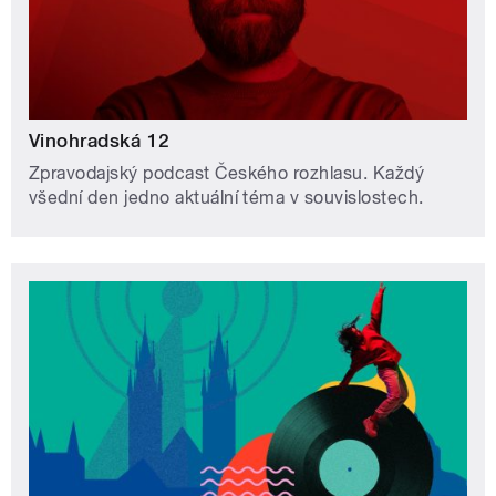
Vinohradská 12
Zpravodajský podcast Českého rozhlasu. Každý
všední den jedno aktuální téma v souvislostech.