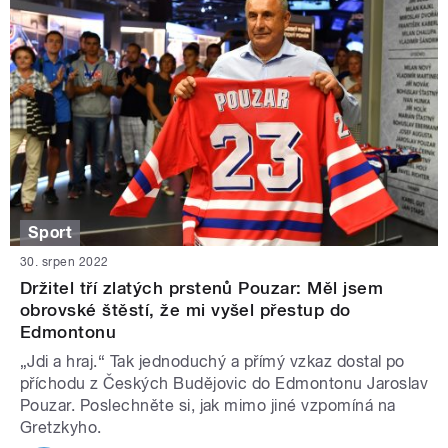
Sport
30. srpen 2022
Držitel tří zlatých prstenů Pouzar: Měl jsem
obrovské štěstí, že mi vyšel přestup do
Edmontonu
„Jdi a hraj.“ Tak jednoduchý a přímý vzkaz dostal po
příchodu z Českých Budějovic do Edmontonu Jaroslav
Pouzar. Poslechněte si, jak mimo jiné vzpomíná na
Gretzkyho.