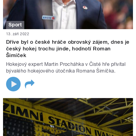
Sport
13. září 2022
Dříve byl o české hráče obrovský zájem, dnes je
český hokej trochu jinde, hodnotí Roman
Šimíček
Hokejový expert Martin Procháhka v Čisté hře přivítal
bývalého hokejového útočníka Romana Šimíčka.