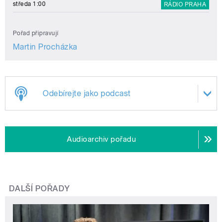
středa 1:00
RÁDIO PRAHA
Pořad připravují
Martin Procházka
Odebírejte jako podcast
Audioarchiv pořadu
DALŠÍ POŘADY