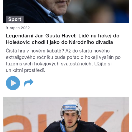
Sport
9. srpen 2022
Legendární Jan Gusta Havel: Lidé na hokej do
Holešovic chodili jako do Národního divadla
Čistá hra v novém kabátě? Až do startu nového
extraligového ročníku bude pořad o hokeji vysílán po
tuzemských hokejových svatostáncích. Užijte si
unikátní prostředí.