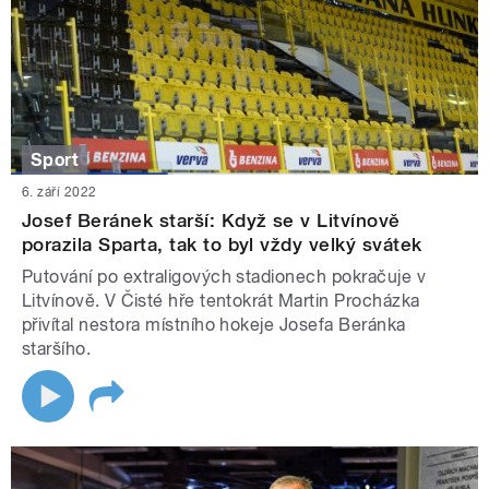
Sport
6. září 2022
Josef Beránek starší: Když se v Litvínově
porazila Sparta, tak to byl vždy velký svátek
Putování po extraligových stadionech pokračuje v
Litvínově. V Čisté hře tentokrát Martin Procházka
přivítal nestora místního hokeje Josefa Beránka
staršího.