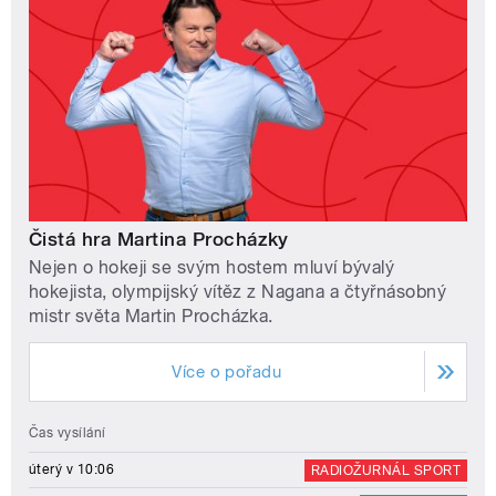
Čistá hra Martina Procházky
Nejen o hokeji se svým hostem mluví bývalý
hokejista, olympijský vítěz z Nagana a čtyřnásobný
mistr světa Martin Procházka.
Více o pořadu
Čas vysílání
úterý v 10:06
RADIOŽURNÁL SPORT