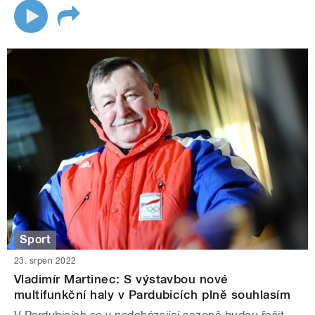
Sport
23. srpen 2022
Vladimír Martinec: S výstavbou nové
multifunkční haly v Pardubicích plně souhlasím