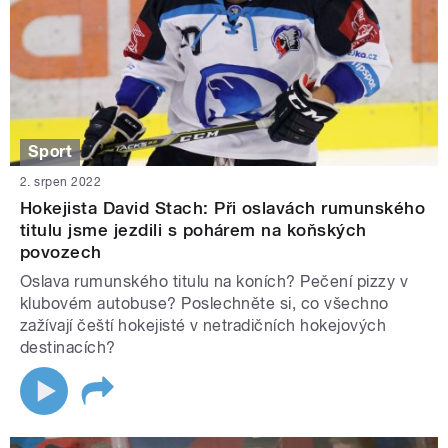
Sport
2. srpen 2022
Hokejista David Stach: Při oslavách rumunského
titulu jsme jezdili s pohárem na koňských
povozech
Oslava rumunského titulu na koních? Pečení pizzy v
klubovém autobuse? Poslechněte si, co všechno
zažívají čeští hokejisté v netradičních hokejových
destinacích?