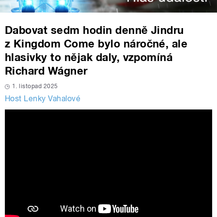
Dabovat sedm hodin denně Jindru
z Kingdom Come bylo náročné, ale
hlasivky to nějak daly, vzpomíná
Richard Wágner
1. listopad 2025
Host Lenky Vahalové