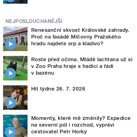
NEJPOSLOUCHANĚJŠÍ
Renesanční skvost Královské zahrady.
Proč na fasádě Míčovny Pražského
hradu najdete srp a kladivo?
Roste před očima. Mládě lachtana už si
v Zoo Praha hraje s hadicí a řádí
v bazénu
Hit týdne 26. 7. 2026
Momenty, které mě změnily? Expedice
na severní pól i rozchod, vypráví
cestovatel Petr Horký