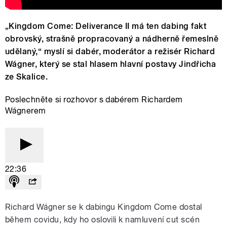
„Kingdom Come: Deliverance II má ten dabing fakt
obrovský, strašně propracovaný a nádherně řemeslně
udělaný,“ myslí si dabér, moderátor a režisér Richard
Wágner, který se stal hlasem hlavní postavy Jindřicha
ze Skalice.
Poslechněte si rozhovor s dabérem Richardem
Wágnerem
22:36
Richard Wágner se k dabingu Kingdom Come dostal
během covidu, kdy ho oslovili k namluvení cut scén