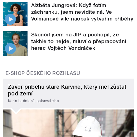
Alžběta Jungrová: Když fotím
záchranku, jsem neviditelná. Ve
Volmanově vile naopak vytvářím příběhy
Skončil jsem na JIP a pochopil, že
takhle to nejde, mluví o přepracování
herec Vojtěch Vondráček
E-SHOP ČESKÉHO ROZHLASU
Závěr příběhu staré Karviné, který měl zůstat
pod zemí
Karin Lednická, spisovatelka