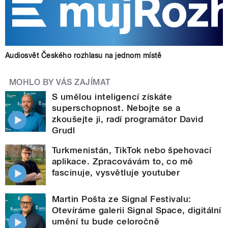
Audiosvět Českého rozhlasu na jednom místě
MOHLO BY VÁS ZAJÍMAT
S umělou inteligencí získáte
superschopnost. Nebojte se a
zkoušejte ji, radí programátor David
Grudl
Turkmenistán, TikTok nebo špehovací
aplikace. Zpracovávám to, co mě
fascinuje, vysvětluje youtuber
Martin Pošta ze Signal Festivalu:
Otevíráme galerii Signal Space, digitální
umění tu bude celoročně