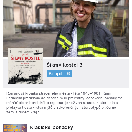
Šikmý kostel 3
Koupit
Románová kronika ztraceného města - léta 1945–1961. Karin
Lednická předkládá do značné míry převratný, dosavadní paradigma
měnící obraz hornického regionu, jehož zahlazenou historii stále
překrývá tlustá vrstva mýtů a zakořeněných stereotypů o „černé
zemi a rudém kraji“.
Klasické pohádky