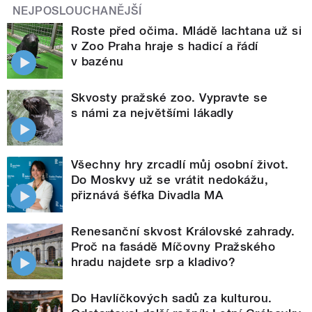
NEJPOSLOUCHANĚJŠÍ
Roste před očima. Mládě lachtana už si
v Zoo Praha hraje s hadicí a řádí
v bazénu
Skvosty pražské zoo. Vypravte se
s námi za největšími lákadly
Všechny hry zrcadlí můj osobní život.
Do Moskvy už se vrátit nedokážu,
přiznává šéfka Divadla MA
Renesanční skvost Královské zahrady.
Proč na fasádě Míčovny Pražského
hradu najdete srp a kladivo?
Do Havlíčkových sadů za kulturou.