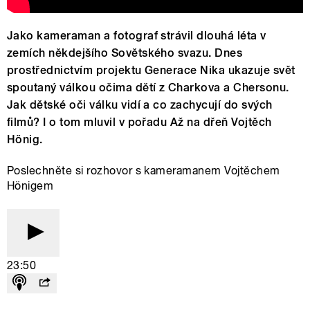
Jako kameraman a fotograf strávil dlouhá léta v
zemích někdejšího Sovětského svazu. Dnes
prostřednictvím projektu Generace Nika ukazuje svět
spoutaný válkou očima dětí z Charkova a Chersonu.
Jak dětské oči válku vidí a co zachycují do svých
filmů? I o tom mluvil v pořadu Až na dřeň Vojtěch
Hönig.
Poslechněte si rozhovor s kameramanem Vojtěchem
Hönigem
23:50