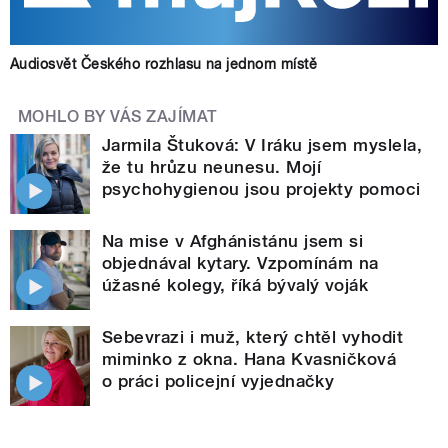
Audiosvět Českého rozhlasu na jednom místě
MOHLO BY VÁS ZAJÍMAT
Jarmila Štuková: V Iráku jsem myslela,
že tu hrůzu neunesu. Mojí
psychohygienou jsou projekty pomoci
Na mise v Afghánistánu jsem si
objednával kytary. Vzpomínám na
úžasné kolegy, říká bývalý voják
Sebevrazi i muž, který chtěl vyhodit
miminko z okna. Hana Kvasničková
o práci policejní vyjednačky