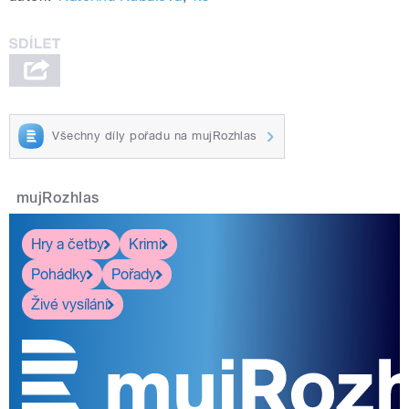
Všechny díly pořadu na mujRozhlas
mujRozhlas
Hry a četby
Krimi
Pohádky
Pořady
Živé vysílání