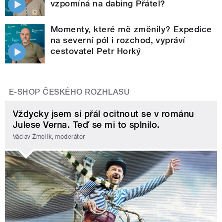
vzpomíná na dabing Přátel?
Momenty, které mě změnily? Expedice
na severní pól i rozchod, vypráví
cestovatel Petr Horký
E-SHOP ČESKÉHO ROZHLASU
Vždycky jsem si přál ocitnout se v románu
Julese Verna. Teď se mi to splnilo.
Václav Žmolík, moderátor