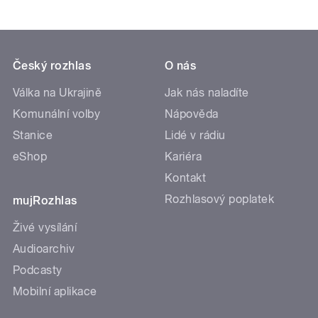
Český rozhlas
O nás
Válka na Ukrajině
Jak nás naladíte
Komunální volby
Nápověda
Stanice
Lidé v rádiu
eShop
Kariéra
Kontakt
Rozhlasový poplatek
mujRozhlas
Živé vysílání
Audioarchiv
Podcasty
Mobilní aplikace