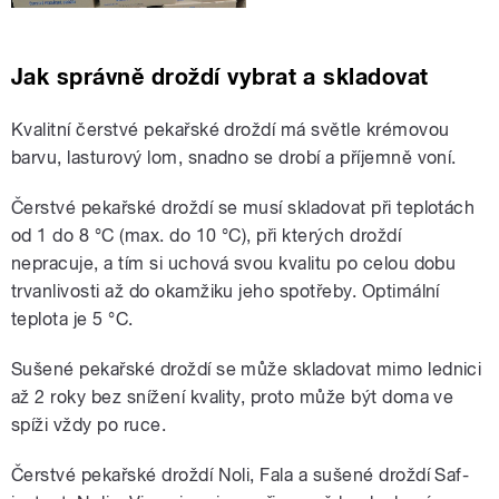
Jak správně droždí vybrat a skladovat
Kvalitní čerstvé pekařské droždí má světle krémovou
barvu, lasturový lom, snadno se drobí a příjemně voní.
Čerstvé pekařské droždí se musí skladovat při teplotách
od 1 do 8 °C (max. do 10 °C), při kterých droždí
nepracuje, a tím si uchová svou kvalitu po celou dobu
trvanlivosti až do okamžiku jeho spotřeby. Optimální
teplota je 5 °C.
Sušené pekařské droždí se může skladovat mimo lednici
až 2 roky bez snížení kvality, proto může být doma ve
spíži vždy po ruce.
Čerstvé pekařské droždí Noli, Fala a sušené droždí Saf-