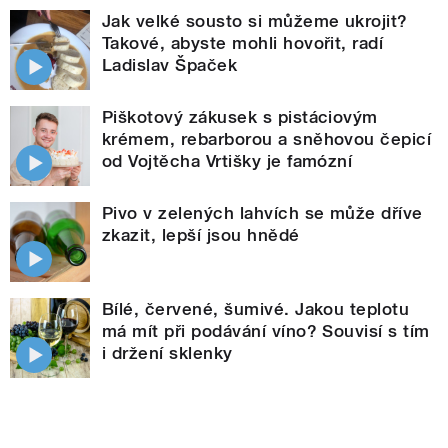
Jak velké sousto si můžeme ukrojit?
Takové, abyste mohli hovořit, radí
Ladislav Špaček
Piškotový zákusek s pistáciovým
krémem, rebarborou a sněhovou čepicí
od Vojtěcha Vrtišky je famózní
Pivo v zelených lahvích se může dříve
zkazit, lepší jsou hnědé
Bílé, červené, šumivé. Jakou teplotu
má mít při podávání víno? Souvisí s tím
i držení sklenky