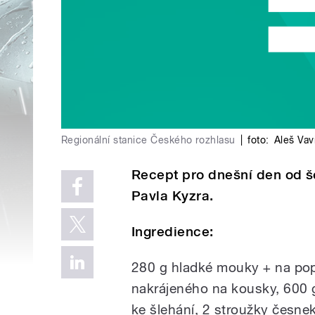
Regionální stanice Českého rozhlasu
|
foto:
Aleš Vav
Recept pro dnešní den od š
Pavla Kyzra.
Ingredience:
280 g hladké mouky + na pop
nakrájeného na kousky, 600 g
ke šlehání, 2 stroužky česnek