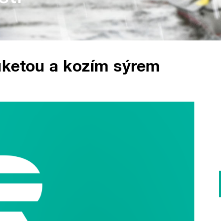
uketou a kozím sýrem