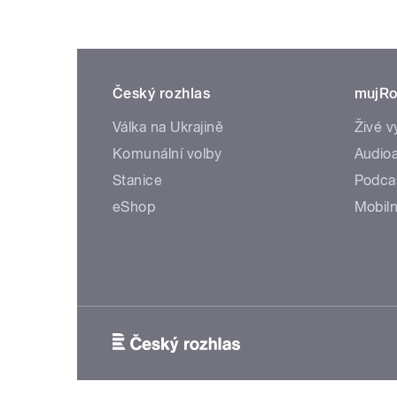
Český rozhlas
mujRo
Válka na Ukrajině
Živé v
Komunální volby
Audioa
Stanice
Podca
eShop
Mobiln