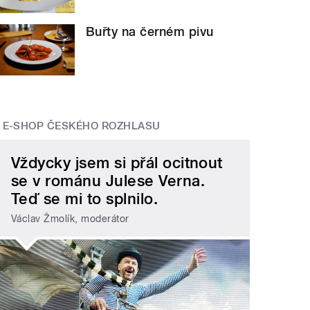
Buřty na černém pivu
E-SHOP ČESKÉHO ROZHLASU
Vždycky jsem si přál ocitnout
se v románu Julese Verna.
Teď se mi to splnilo.
Václav Žmolík, moderátor