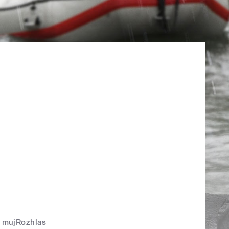
mujRozhlas