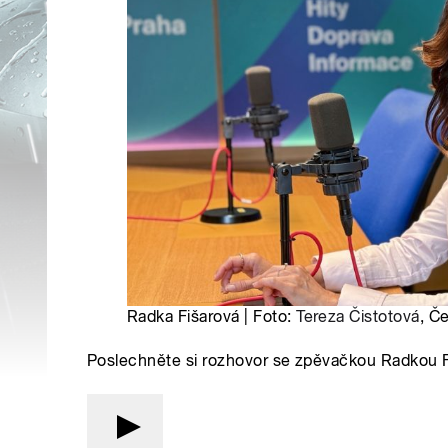
Radka Fišarová | Foto:
Tereza Čistotová
, Č
Poslechněte si rozhovor se zpěvačkou Radkou 