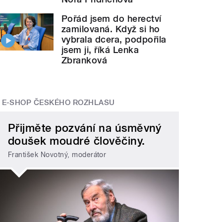
Pořád jsem do herectví
zamilovaná. Když si ho
vybrala dcera, podpořila
jsem ji, říká Lenka
Zbranková
E-SHOP ČESKÉHO ROZHLASU
Přijměte pozvání na úsměvný
doušek moudré člověčiny.
František Novotný, moderátor