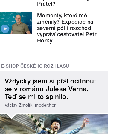
Přátel?
Momenty, které mě
změnily? Expedice na
severní pól i rozchod,
vypráví cestovatel Petr
Horký
E-SHOP ČESKÉHO ROZHLASU
Vždycky jsem si přál ocitnout
se v románu Julese Verna.
Teď se mi to splnilo.
Václav Žmolík, moderátor