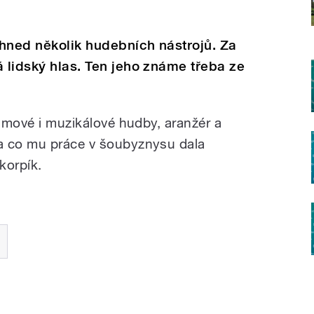
hned několik hudebních nástrojů. Za
á lidský hlas. Ten jeho známe třeba ze
ilmové i muzikálové hudby, aranžér a
a co mu práce v šoubyznysu dala
korpík.