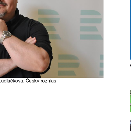
Kudláčková
, Český rozhlas