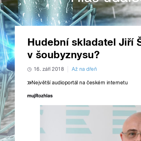
Hudební skladatel Jiří 
v šoubyznysu?
16. září 2018
Až na dřeň
Největší audioportál na českém internetu