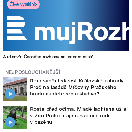
Živé vysílání
Audiosvět Českého rozhlasu na jednom místě
NEJPOSLOUCHANĚJŠÍ
Renesanční skvost Královské zahrady.
Proč na fasádě Míčovny Pražského
hradu najdete srp a kladivo?
Roste před očima. Mládě lachtana už si
v Zoo Praha hraje s hadicí a řádí
v bazénu