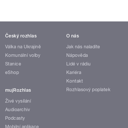
Český rozhlas
O nás
Válka na Ukrajině
Jak nás naladíte
Komunální volby
Nápověda
Stanice
Lidé v rádiu
eShop
Kariéra
Kontakt
Rozhlasový poplatek
mujRozhlas
Živé vysílání
Audioarchiv
Podcasty
Mobilní aplikace