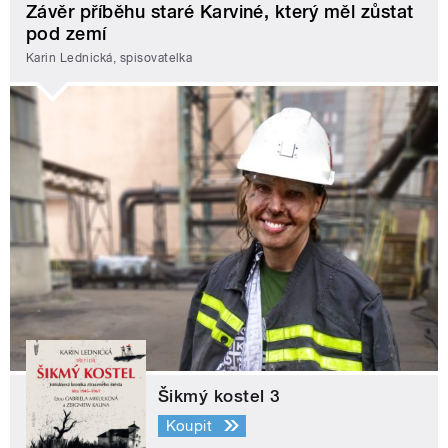
Závěr příběhu staré Karviné, který měl zůstat
pod zemí
Karin Lednická, spisovatelka
Šikmý kostel 3
Koupit