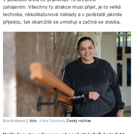
zahájením. Všechny ty atrakce musí přijet, je to velká
technika, několikatunové náklady a v podstatě jakmile
přijedou, tak okamžitě se umisťují a začíná se stavba.
Eva Kočková
|
foto:
Klára Škodová
,
Český rozhlas