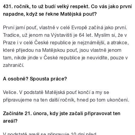
431. ročník, to už budí velký respekt. Co vás jako první
napadne, když se řekne Matějská pouť?
První jarní pouť, vlastně v celé Evropě začíná jako první.
Tradice, už jenom na Výstavišti je 64 let. Myslím si, že v
Praze i v celé České republice je nejznámější, a atrakce,
které přijedou na Matějskou pouť, jsou vlastně jenom
tam, nikde jinde v České republice je neuvidíte, pouze v
zahraničí.
A osobně? Spousta práce?
Velice. V podstatě Matějská pouť končí a my se
připravujeme na ten další ročník, hned po tom ukončení.
Začínáte 21. února, kdy jste začali připravovat ten
areál?
V podstatě areál se připravuje 10 dní před