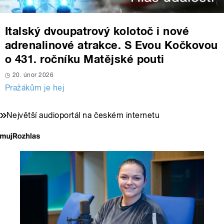
Italský dvoupatrový kolotoč i nové
adrenalinové atrakce. S Evou Kočkovou
o 431. ročníku Matějské pouti
20. únor 2026
Pražákům je hej
Největší audioportál na českém internetu