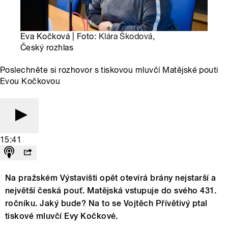
Eva Kočková | Foto:
Klára Škodová
,
Český rozhlas
Poslechněte si rozhovor s tiskovou mluvčí Matějské pouti
Evou Kočkovou
15:41
Na pražském Výstavišti opět otevírá brány nejstarší a
největší česká pouť. Matějská vstupuje do svého 431.
ročníku. Jaký bude? Na to se Vojtěch Přívětivý ptal
tiskové mluvčí Evy Kočkové.