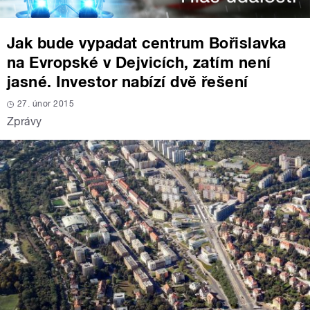
Jak bude vypadat centrum Bořislavka
na Evropské v Dejvicích, zatím není
jasné. Investor nabízí dvě řešení
27. únor 2015
Zprávy