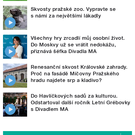
Skvosty pražské zoo. Vypravte se
s námi za největšími lákadly
Všechny hry zrcadlí můj osobní život.
Do Moskvy už se vrátit nedokážu,
přiznává šéfka Divadla MA
Renesanční skvost Královské zahrady.
Proč na fasádě Míčovny Pražského
hradu najdete srp a kladivo?
Do Havlíčkových sadů za kulturou.
Odstartoval další ročník Letní Grébovky
s Divadlem MA