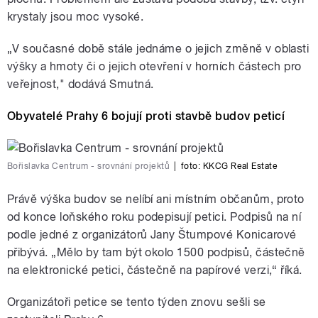
krystaly jsou moc vysoké.
„V současné době stále jednáme o jejich změně v oblasti
výšky a hmoty či o jejich otevření v horních částech pro
veřejnost," dodává Smutná.
Obyvatelé Prahy 6 bojují proti stavbě budov peticí
Bořislavka Centrum - srovnání projektů
|
foto:
KKCG Real Estate
Právě výška budov se nelíbí ani místním občanům, proto
od konce loňského roku podepisují petici. Podpisů na ní
podle jedné z organizátorů Jany Štumpové Konicarové
přibývá. „Mělo by tam být okolo 1500 podpisů, částečně
na elektronické petici, částečně na papírové verzi,“ říká.
Organizátoři petice se tento týden znovu sešli se