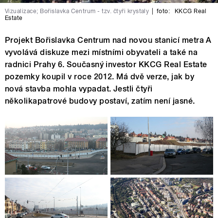
Vizualizace; Bořislavka Centrum - tzv. čtyři krystaly
|
foto:
KKCG Real
Estate
Projekt Bořislavka Centrum nad novou stanicí metra A
vyvolává diskuze mezi místními obyvateli a také na
radnici Prahy 6. Současný investor KKCG Real Estate
pozemky koupil v roce 2012. Má dvě verze, jak by
nová stavba mohla vypadat. Jestli čtyři
několikapatrové budovy postaví, zatím není jasné.