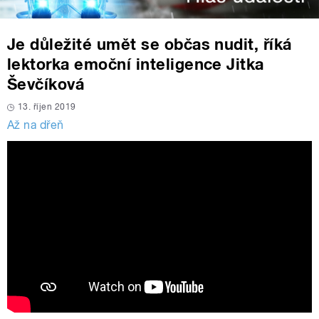
Je důležité umět se občas nudit, říká
lektorka emoční inteligence Jitka
Ševčíková
13. říjen 2019
Až na dřeň