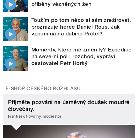
příběhy vězněných žen
Toužím po tom něco si sám zrežírovat,
prozrazuje herec Daniel Rous. Jak
vzpomíná na dabing Přátel?
Momenty, které mě změnily? Expedice
na severní pól i rozchod, vypráví
cestovatel Petr Horký
E-SHOP ČESKÉHO ROZHLASU
Přijměte pozvání na úsměvný doušek moudré
člověčiny.
František Novotný, moderátor