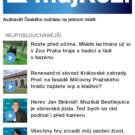
Audiosvět Českého rozhlasu na jednom místě
NEJPOSLOUCHANĚJŠÍ
Roste před očima. Mládě lachtana už si
v Zoo Praha hraje s hadicí a řádí
v bazénu
Renesanční skvost Královské zahrady.
Proč na fasádě Míčovny Pražského
hradu najdete srp a kladivo?
Herec Jan Sklenář: Muzikál Beetlejuice
je obrovská jízda. Teď bych se rád
podíval i před kameru
Všechny hry zrcadlí můj osobní život.