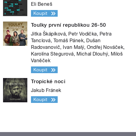
Eli Beneš
Koupit
Toulky první republikou 26-50
Jitka Škápíková, Petr Vodička, Petra
Tanclová, Tomáš Pánek, Dušan
Radovanovič, Ivan Malý, Ondřej Nováček,
Karolína Stegurová, Michal Dlouhý, Miloš
Vaněček
Koupit
Tropické noci
Jakub Fránek
Koupit