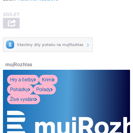
Všechny díly pořadu na mujRozhlas
mujRozhlas
Hry a četby
Krimi
Pohádky
Pořady
Živé vysílání