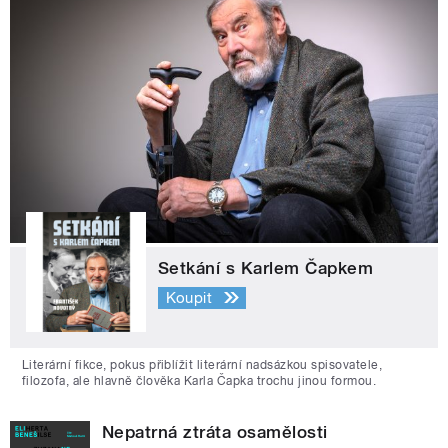
Setkání s Karlem Čapkem
Koupit
Literární fikce, pokus přiblížit literární nadsázkou spisovatele,
filozofa, ale hlavně člověka Karla Čapka trochu jinou formou.
Nepatrná ztráta osamělosti