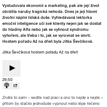
Vystudovala ekonomii a marketing, pak ale její život
obrátila naruby tragická nehoda. Dnes je její hlavní
životní náplní lidská duše. Vyhledávaná lektorka
emoční inteligence učí své klienty nejen jak se dostat
do hladiny Alfa nebo jak se vyhnout syndromu
vyhoření, ale třeba i to, jak se vyrovnat se smrtí.
Hostem pořadu Až na dřeň byla Jitka Ševčíková.
Jitka Ševčíková hostem pořadu Až na dřeň
26:50
Znáte to sami – sedíte nad prací a ono to nejde a nejde –
přitom by stačilo jednoduše vypnout nebo lépe řečeno