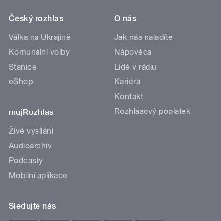
Český rozhlas
O nás
Válka na Ukrajině
Jak nás naladíte
Komunální volby
Nápověda
Stanice
Lidé v rádiu
eShop
Kariéra
Kontakt
Rozhlasový poplatek
mujRozhlas
Živé vysílání
Audioarchiv
Podcasty
Mobilní aplikace
Sledujte nás