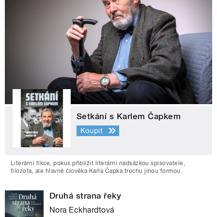
Setkání s Karlem Čapkem
Koupit
Literární fikce, pokus přiblížit literární nadsázkou spisovatele,
filozofa, ale hlavně člověka Karla Čapka trochu jinou formou.
Druhá strana řeky
Nora Eckhardtová