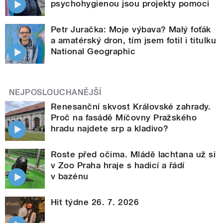
psychohygienou jsou projekty pomoci
Petr Juračka: Moje výbava? Malý foťák
a amatérský dron, tím jsem fotil i titulku
National Geographic
NEJPOSLOUCHANĚJŠÍ
Renesanční skvost Královské zahrady.
Proč na fasádě Míčovny Pražského
hradu najdete srp a kladivo?
Roste před očima. Mládě lachtana už si
v Zoo Praha hraje s hadicí a řádí
v bazénu
Hit týdne 26. 7. 2026