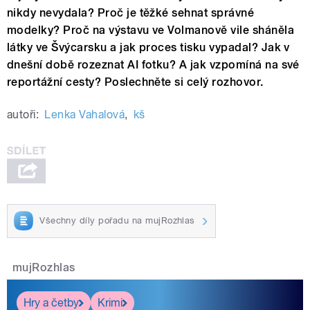
nikdy nevydala? Proč je těžké sehnat správné
modelky? Proč na výstavu ve Volmanově vile sháněla
látky ve Švýcarsku a jak proces tisku vypadal? Jak v
dnešní době rozeznat AI fotku? A jak vzpomíná na své
reportážní cesty? Poslechněte si celý rozhovor.
autoři:
Lenka Vahalová
,
kš
Všechny díly pořadu na mujRozhlas
mujRozhlas
Hry a četby
Krimi