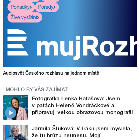
Pohádky
Pořady
Živé vysílání
Audiosvět Českého rozhlasu na jednom místě
MOHLO BY VÁS ZAJÍMAT
Fotografka Lenka Hatašová: Jsem
v patách Heleně Vondráčkové a
připravuji velkou obrazovou monografii
Jarmila Štuková: V Iráku jsem myslela,
že tu hrůzu neunesu. Mojí