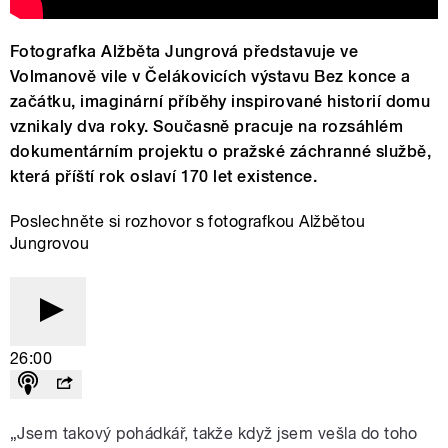
Fotografka Alžběta Jungrová představuje ve
Volmanově vile v Čelákovicích výstavu Bez konce a
začátku, imaginární příběhy inspirované historií domu
vznikaly dva roky. Současně pracuje na rozsáhlém
dokumentárním projektu o pražské záchranné službě,
která příští rok oslaví 170 let existence.
Poslechněte si rozhovor s fotografkou Alžbětou
Jungrovou
26:00
„Jsem takový pohádkář, takže když jsem vešla do toho