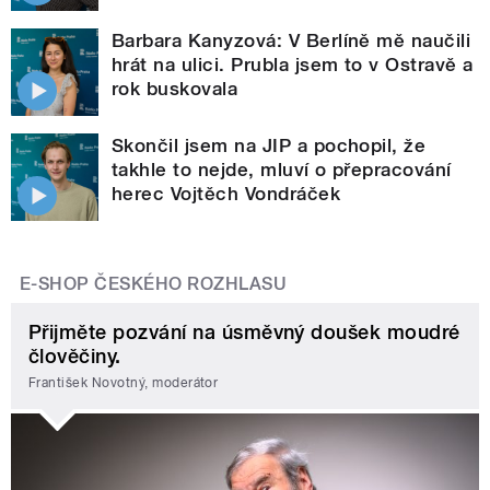
Barbara Kanyzová: V Berlíně mě naučili
hrát na ulici. Prubla jsem to v Ostravě a
rok buskovala
Skončil jsem na JIP a pochopil, že
takhle to nejde, mluví o přepracování
herec Vojtěch Vondráček
E-SHOP ČESKÉHO ROZHLASU
Přijměte pozvání na úsměvný doušek moudré
člověčiny.
František Novotný, moderátor