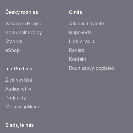
Český rozhlas
O nás
Válka na Ukrajině
Jak nás naladíte
Komunální volby
Nápověda
Stanice
Lidé v rádiu
eShop
Kariéra
Kontakt
Rozhlasový poplatek
mujRozhlas
Živé vysílání
Audioarchiv
Podcasty
Mobilní aplikace
Sledujte nás