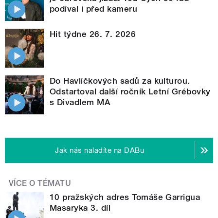
podíval i před kameru
Hit týdne 26. 7. 2026
Do Havlíčkových sadů za kulturou.
Odstartoval další ročník Letní Grébovky
s Divadlem MA
Jak nás naladíte na DABu
VÍCE O TÉMATU
10 pražských adres Tomáše Garrigua
Masaryka 3. díl