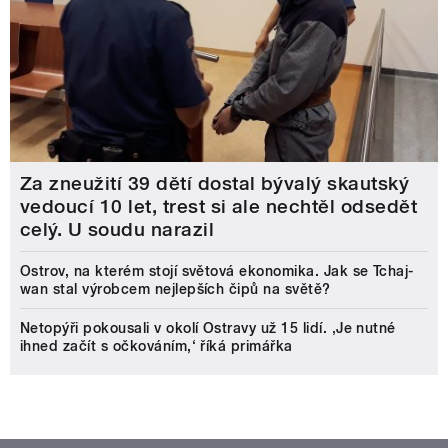
Za zneužití 39 dětí dostal bývalý skautský
vedoucí 10 let, trest si ale nechtěl odsedět
celý. U soudu narazil
Ostrov, na kterém stojí světová ekonomika. Jak se Tchaj-
wan stal výrobcem nejlepších čipů na světě?
Netopýři pokousali v okolí Ostravy už 15 lidí. ‚Je nutné
ihned začít s očkováním,‘ říká primářka