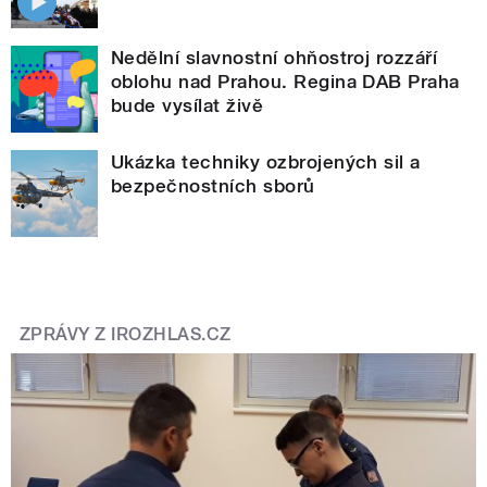
Nedělní slavnostní ohňostroj rozzáří
oblohu nad Prahou. Regina DAB Praha
bude vysílat živě
Ukázka techniky ozbrojených sil a
bezpečnostních sborů
ZPRÁVY Z IROZHLAS.CZ