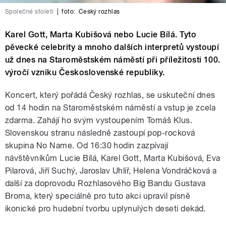
Společné století
|
foto:
Český rozhlas
Karel Gott, Marta Kubišová nebo Lucie Bílá. Tyto
pěvecké celebrity a mnoho dalších interpretů vystoupí
už dnes na Staroměstském náměstí při příležitosti 100.
výročí vzniku Československé republiky.
Koncert, který pořádá Český rozhlas, se uskuteční dnes
od 14 hodin na Staroměstském náměstí a vstup je zcela
zdarma. Zahájí ho svým vystoupením Tomáš Klus.
Slovenskou stranu následně zastoupí pop-rocková
skupina No Name. Od 16:30 hodin zazpívají
návštěvníkům Lucie Bílá, Karel Gott, Marta Kubišová, Eva
Pilarová, Jiří Suchý, Jaroslav Uhlíř, Helena Vondráčková a
další za doprovodu Rozhlasového Big Bandu Gustava
Broma, který speciálně pro tuto akci upravil písně
ikonické pro hudební tvorbu uplynulých deseti dekád.