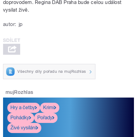
doprovodem. Regina DAB Praha bude celou událost
vysílat živě.
autor:
jp
Všechny díly pořadu na mujRozhlas
mujRozhlas
Hry a četby
Krimi
Pohádky
Pořady
Živé vysílání