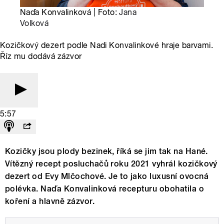
Naďa Konvalinková | Foto:
Jana
Volková
Kozičkový dezert podle Nadi Konvalinkové hraje barvami.
Říz mu dodává zázvor
5:57
Kozičky jsou plody bezinek, říká se jim tak na Hané.
Vítězný recept posluchačů roku 2021 vyhrál kozičkový
dezert od Evy Mlčochové. Je to jako luxusní ovocná
polévka. Naďa Konvalinková recepturu obohatila o
koření a hlavně zázvor.