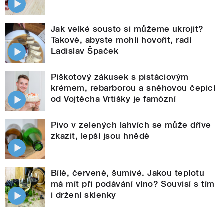
Jak velké sousto si můžeme ukrojit?
Takové, abyste mohli hovořit, radí
Ladislav Špaček
Piškotový zákusek s pistáciovým
krémem, rebarborou a sněhovou čepicí
od Vojtěcha Vrtišky je famózní
Pivo v zelených lahvích se může dříve
zkazit, lepší jsou hnědé
Bílé, červené, šumivé. Jakou teplotu
má mít při podávání víno? Souvisí s tím
i držení sklenky