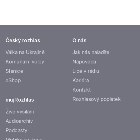
Český rozhlas
O nás
Válka na Ukrajině
Jak nás naladíte
Komunální volby
Nápověda
Stanice
Lidé v rádiu
eShop
Kariéra
Kontakt
Rozhlasový poplatek
mujRozhlas
Živé vysílání
Audioarchiv
Podcasty
Mobilní aplikace