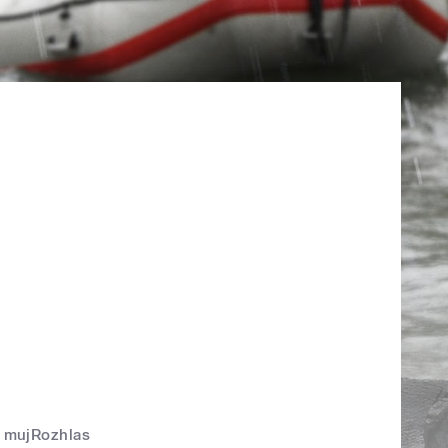
mujRozhlas