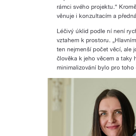
rámci svého projektu.“ Kromě
věnuje i konzultacím a před
Léčivý úklid podle ní není r
vztahem k prostoru. „Hlavním
ten nejmenší počet věcí, ale
člověka k jeho věcem a taky 
minimalizování bylo pro toho 