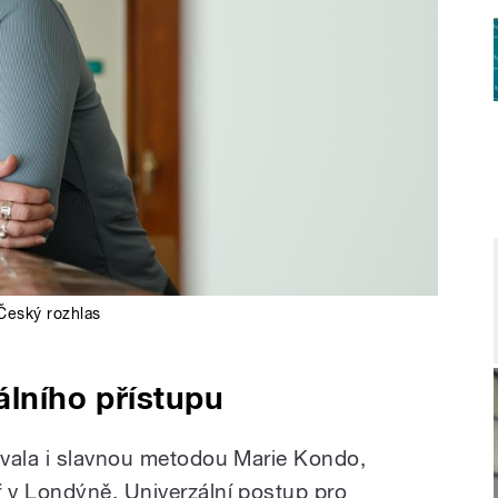
Český rozhlas
álního přístupu
ovala i slavnou metodou Marie Kondo,
 v Londýně. Univerzální postup pro