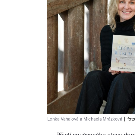
Lenka Vahalová a Michaela Mrázková
|
foto
Přijetí současného stavu dom