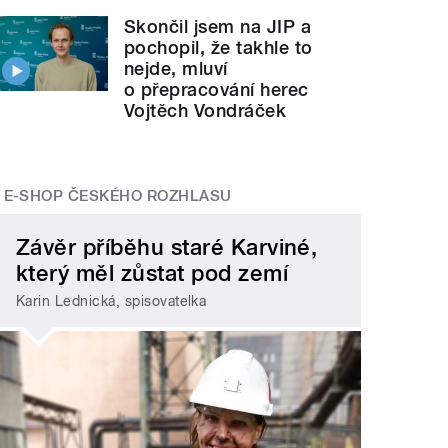
Skončil jsem na JIP a
pochopil, že takhle to
nejde, mluví
o přepracování herec
Vojtěch Vondráček
E-SHOP ČESKÉHO ROZHLASU
Závěr příběhu staré Karviné,
který měl zůstat pod zemí
Karin Lednická, spisovatelka