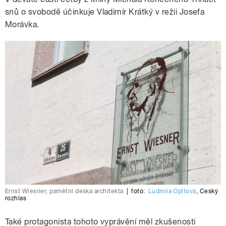
snů o svobodě účinkuje Vladimír Krátký v režii Josefa
Morávka.
Ernst Wiesner, pamětní deska architekta
|
foto:
Ludmila Opltová
,
Český
rozhlas
Také protagonista tohoto vyprávění měl zkušenosti