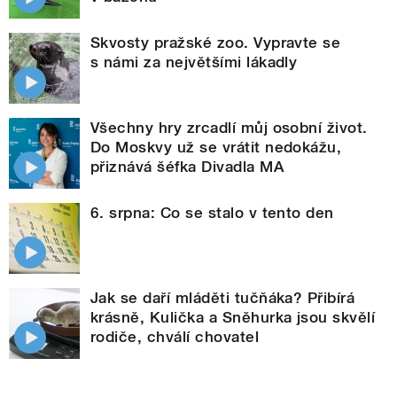
Skvosty pražské zoo. Vypravte se
s námi za největšími lákadly
Všechny hry zrcadlí můj osobní život.
Do Moskvy už se vrátit nedokážu,
přiznává šéfka Divadla MA
6. srpna: Co se stalo v tento den
Jak se daří mláděti tučňáka? Přibírá
krásně, Kulička a Sněhurka jsou skvělí
rodiče, chválí chovatel