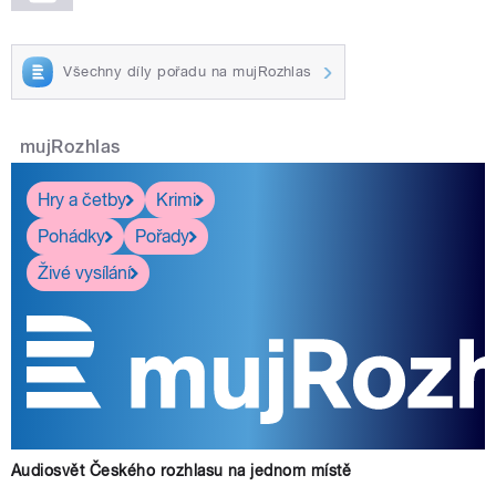
Všechny díly pořadu na mujRozhlas
mujRozhlas
Hry a četby
Krimi
Pohádky
Pořady
Živé vysílání
Audiosvět Českého rozhlasu na jednom místě