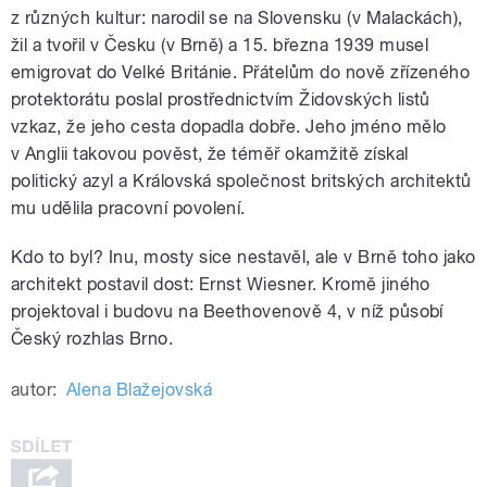
z různých kultur: narodil se na Slovensku (v Malackách),
žil a tvořil v Česku (v Brně) a 15. března 1939 musel
emigrovat do Velké Británie. Přátelům do nově zřízeného
protektorátu poslal prostřednictvím Židovských listů
vzkaz, že jeho cesta dopadla dobře. Jeho jméno mělo
v Anglii takovou pověst, že téměř okamžitě získal
politický azyl a Královská společnost britských architektů
mu udělila pracovní povolení.
Kdo to byl? Inu, mosty sice nestavěl, ale v Brně toho jako
architekt postavil dost: Ernst Wiesner. Kromě jiného
projektoval i budovu na Beethovenově 4, v níž působí
Český rozhlas Brno.
autor:
Alena Blažejovská