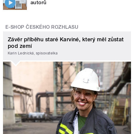
autorů
E-SHOP ČESKÉHO ROZHLASU
Závěr příběhu staré Karviné, který měl zůstat
pod zemí
Karin Lednická, spisovatelka