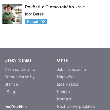
Pověsti z Olomouckého kraje
Igor Bareš
Koupit
Český rozhlas
O nás
Válka na Ukrajině
Jak nás naladíte
Komunální volby
Nápověda
Stanice
Lidé v rádiu
eShop
Kariéra
Kontakt
Rozhlasový poplatek
mujRozhlas