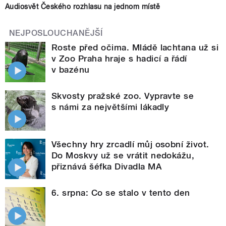
Audiosvět Českého rozhlasu na jednom místě
NEJPOSLOUCHANĚJŠÍ
Roste před očima. Mládě lachtana už si
v Zoo Praha hraje s hadicí a řádí
v bazénu
Skvosty pražské zoo. Vypravte se
s námi za největšími lákadly
Všechny hry zrcadlí můj osobní život.
Do Moskvy už se vrátit nedokážu,
přiznává šéfka Divadla MA
6. srpna: Co se stalo v tento den