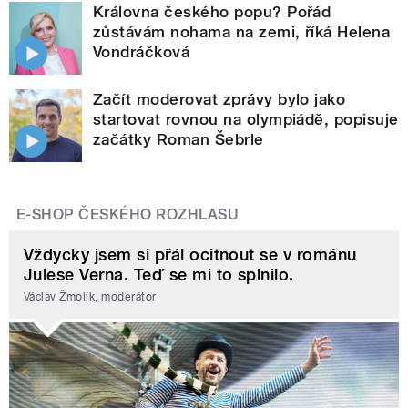
Královna českého popu? Pořád
zůstávám nohama na zemi, říká Helena
Vondráčková
Začít moderovat zprávy bylo jako
startovat rovnou na olympiádě, popisuje
začátky Roman Šebrle
E-SHOP ČESKÉHO ROZHLASU
Vždycky jsem si přál ocitnout se v románu
Julese Verna. Teď se mi to splnilo.
Václav Žmolík, moderátor