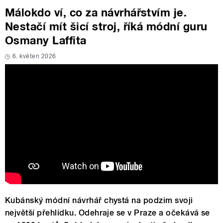
Málokdo ví, co za návrhářstvím je.
Nestačí mít šicí stroj, říká módní guru
Osmany Laffita
6. květen 2026
Kubánský módní návrhář chystá na podzim svoji
největší přehlídku. Odehraje se v Praze a očekává se