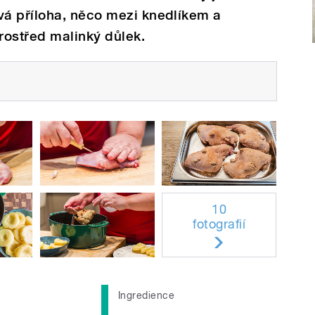
á příloha, něco mezi knedlíkem a
rostřed malinký důlek.
10
fotografií
Ingredience