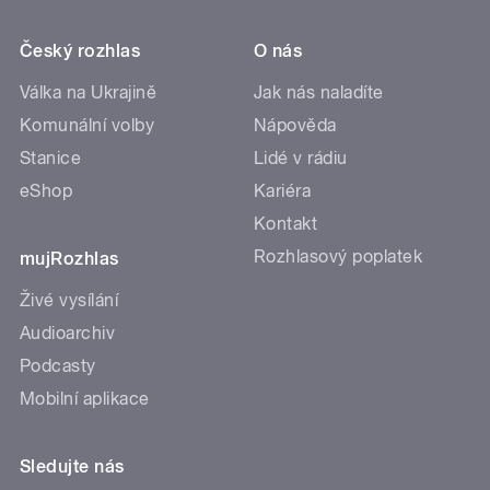
Český rozhlas
O nás
Válka na Ukrajině
Jak nás naladíte
Komunální volby
Nápověda
Stanice
Lidé v rádiu
eShop
Kariéra
Kontakt
Rozhlasový poplatek
mujRozhlas
Živé vysílání
Audioarchiv
Podcasty
Mobilní aplikace
Sledujte nás