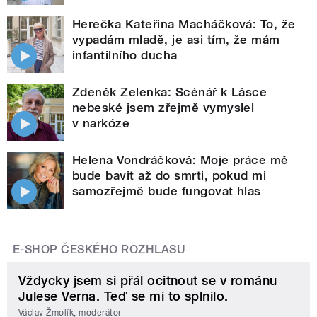
Herečka Kateřina Macháčková: To, že
vypadám mladě, je asi tím, že mám
infantilního ducha
Zdeněk Zelenka: Scénář k Lásce
nebeské jsem zřejmě vymyslel
v narkóze
Helena Vondráčková: Moje práce mě
bude bavit až do smrti, pokud mi
samozřejmě bude fungovat hlas
E-SHOP ČESKÉHO ROZHLASU
Vždycky jsem si přál ocitnout se v románu
Julese Verna. Teď se mi to splnilo.
Václav Žmolík, moderátor