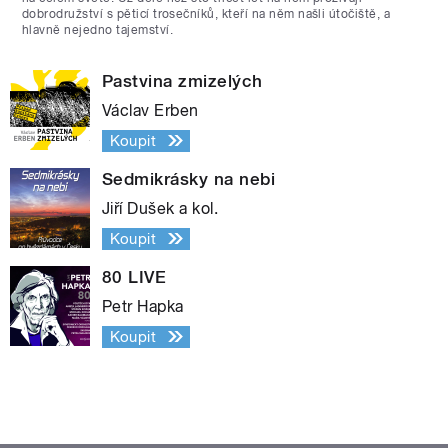
dobrodružství s pěticí trosečníků, kteří na něm našli útočiště, a
hlavně nejedno tajemství.
Pastvina zmizelých
Václav Erben
Koupit
Sedmikrásky na nebi
Jiří Dušek a kol.
Koupit
80 LIVE
Petr Hapka
Koupit