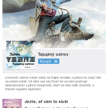
Tajuplný ostrov
Koupit
Lincolnův ostrov nikdo nikdy na mapě nenašel, a přece ho znají lidé
na celém světě. Už déle než sto třicet let na něm prožívají
dobrodružství s pěticí trosečníků, kteří na něm našli útočiště, a
hlavně nejedno tajemství.
Jezte, ať vám to sluší