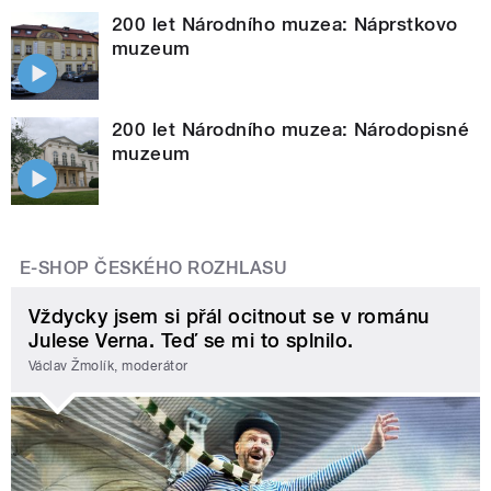
200 let Národního muzea: Náprstkovo
muzeum
200 let Národního muzea: Národopisné
muzeum
E-SHOP ČESKÉHO ROZHLASU
Vždycky jsem si přál ocitnout se v románu
Julese Verna. Teď se mi to splnilo.
Václav Žmolík, moderátor