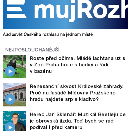
Audiosvět Českého rozhlasu na jednom místě
NEJPOSLOUCHANĚJŠÍ
Roste před očima. Mládě lachtana už si
v Zoo Praha hraje s hadicí a řádí
v bazénu
Renesanční skvost Královské zahrady.
Proč na fasádě Míčovny Pražského
hradu najdete srp a kladivo?
Herec Jan Sklenář: Muzikál Beetlejuice
je obrovská jízda. Teď bych se rád
podíval i před kameru