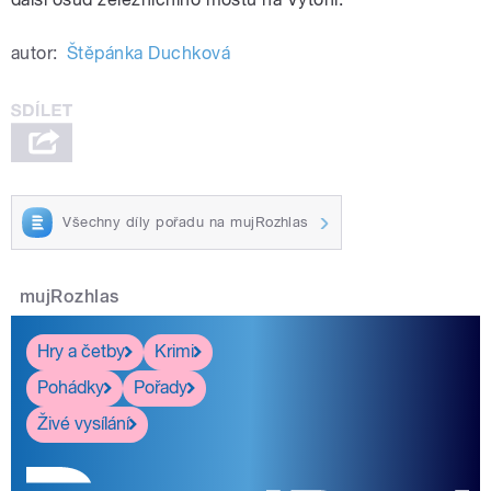
autor:
Štěpánka Duchková
Všechny díly pořadu na mujRozhlas
mujRozhlas
Hry a četby
Krimi
Pohádky
Pořady
Živé vysílání