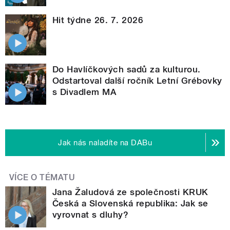
Hit týdne 26. 7. 2026
Do Havlíčkových sadů za kulturou.
Odstartoval další ročník Letní Grébovky
s Divadlem MA
Jak nás naladíte na DABu
VÍCE O TÉMATU
Jana Žaludová ze společnosti KRUK
Česká a Slovenská republika: Jak se
vyrovnat s dluhy?