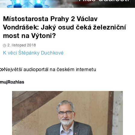
Místostarosta Prahy 2 Václav
Vondrášek: Jaký osud čeká železniční
most na Výtoni?
2. listopad 2018
K věci Štěpánky Duchkové
Největší audioportál na českém internetu