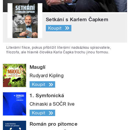
Setkání s Karlem Čapkem
Koupit
Literární fikce, pokus přiblížit literární nadsázkou spisovatele,
filozofa, ale hlavně člověka Karla Čapka trochu jinou formou.
Mauglí
Rudyard Kipling
Koupit
1. Symfonická
Chinaski a SOČR live
Koupit
Román pro pitomce