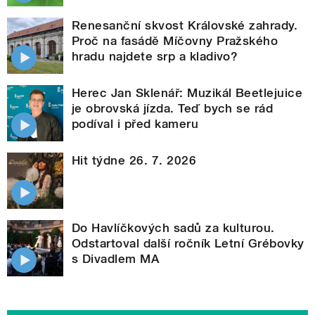
Renesanční skvost Královské zahrady.
Proč na fasádě Míčovny Pražského
hradu najdete srp a kladivo?
Herec Jan Sklenář: Muzikál Beetlejuice
je obrovská jízda. Teď bych se rád
podíval i před kameru
Hit týdne 26. 7. 2026
Do Havlíčkových sadů za kulturou.
Odstartoval další ročník Letní Grébovky
s Divadlem MA