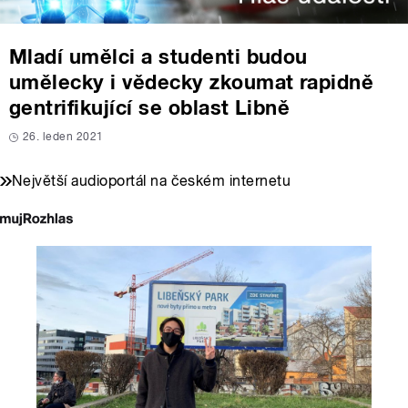
Mladí umělci a studenti budou
umělecky i vědecky zkoumat rapidně
gentrifikující se oblast Libně
26. leden 2021
Největší audioportál na českém internetu