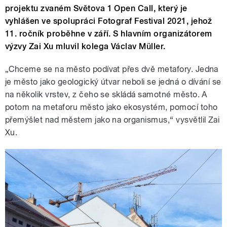
projektu zvaném Světova 1 Open Call, který je
vyhlášen ve spolupráci Fotograf Festival 2021, jehož
11. ročník proběhne v září. S hlavním organizátorem
výzvy Zai Xu mluvil kolega Václav Müller.
„Chceme se na město podívat přes dvě metafory. Jedna
je město jako geologický útvar neboli se jedná o dívání se
na několik vrstev, z čeho se skládá samotné město. A
potom na metaforu město jako ekosystém, pomocí toho
přemýšlet nad městem jako na organismus,“ vysvětlil Zai
Xu.