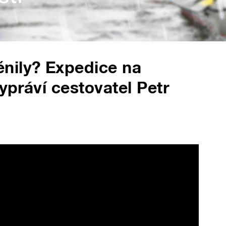
nily? Expedice na
vypráví cestovatel Petr