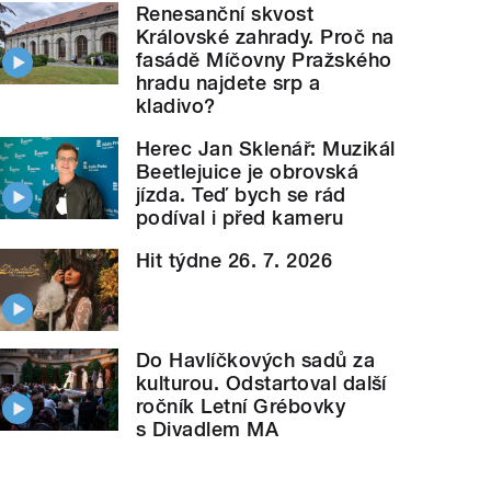
Renesanční skvost
Královské zahrady. Proč na
fasádě Míčovny Pražského
hradu najdete srp a
kladivo?
Herec Jan Sklenář: Muzikál
Beetlejuice je obrovská
jízda. Teď bych se rád
podíval i před kameru
Hit týdne 26. 7. 2026
Do Havlíčkových sadů za
kulturou. Odstartoval další
ročník Letní Grébovky
s Divadlem MA