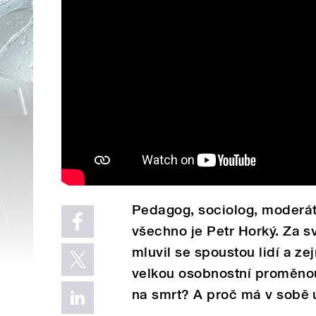
Pedagog, sociolog, moderátor
všechno je Petr Horký. Za s
mluvil se spoustou lidí a z
velkou osobnostní proměnou.
na smrt? A proč má v sobě u