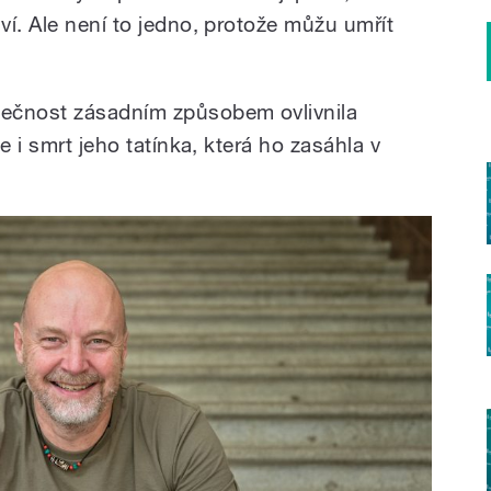
í. Ale není to jedno, protože můžu umřít
ečnost zásadním způsobem ovlivnila
e i smrt jeho tatínka, která ho zasáhla v