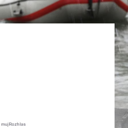
mujRozhlas