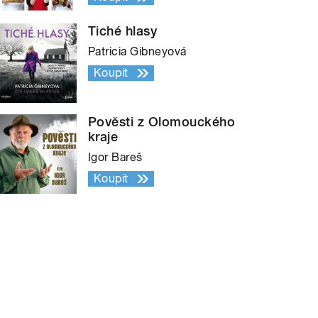
Tiché hlasy
Patricia Gibneyová
Koupit
Pověsti z Olomouckého
kraje
Igor Bareš
Koupit