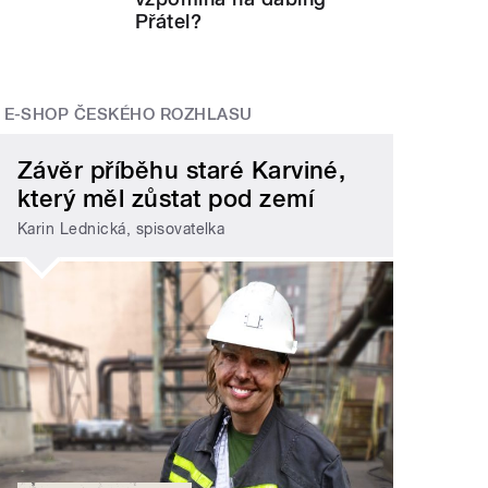
Přátel?
E-SHOP ČESKÉHO ROZHLASU
Závěr příběhu staré Karviné,
který měl zůstat pod zemí
Karin Lednická, spisovatelka