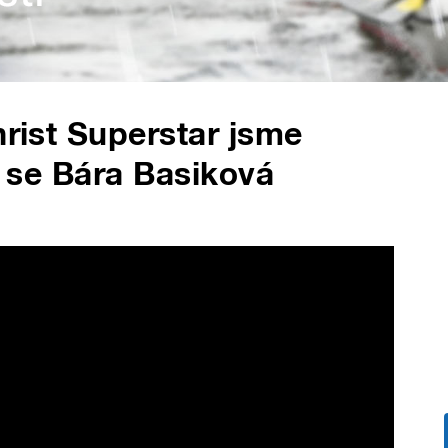
hrist Superstar jsme
ží se Bára Basiková