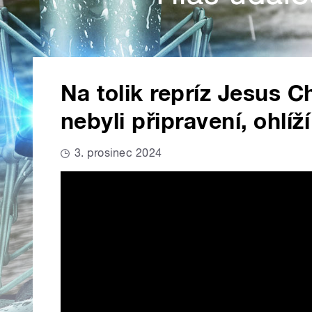
Na tolik repríz Jesus C
nebyli připravení, ohlí
3. prosinec 2024