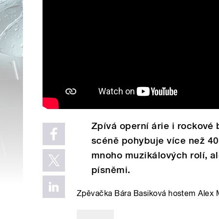
Zpívá operní árie i rockové
scéně pohybuje více než 40 
mnoho muzikálových rolí, a
písněmi.
Zpěvačka Bára Basiková hostem Alex