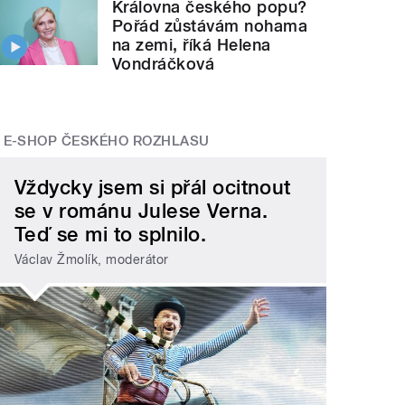
Královna českého popu?
Pořád zůstávám nohama
na zemi, říká Helena
Vondráčková
E-SHOP ČESKÉHO ROZHLASU
Vždycky jsem si přál ocitnout
se v románu Julese Verna.
Teď se mi to splnilo.
Václav Žmolík, moderátor