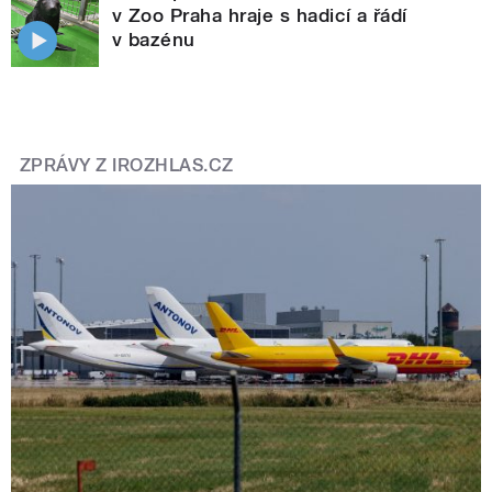
v Zoo Praha hraje s hadicí a řádí
v bazénu
ZPRÁVY Z IROZHLAS.CZ