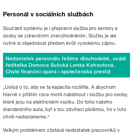
Personál v sociálních službách
Součástí systému je i přepravní služba pro seniory a
osoby se zdravotním znevýhodněním. Službu je ale
nutné si objednávat předem kvůli vysokému zájmu.
Nedostatek personálu řešíme dlouhodobě, uvádí
ředitelka Domova Sulická Lenka Kohoutová.
Chybí finanční opora i společenská prestiž
„Usiluji o to, aby se ta kapacita rozšířila. A abychom
hlavně v příštím roce mohli nabídnout i službu pro osoby,
které jsou na elektrickém vozíku. Do toho našeho
standardního auta, byť s tou zdvihací plošinou, ho v tuto
chvíli nedostaneme.“
Velkým problémem zůstává nedostatek pracovníků v