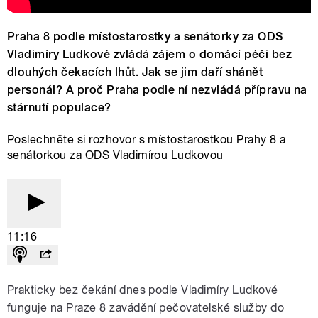
Praha 8 podle místostarostky a senátorky za ODS
Vladimíry Ludkové zvládá zájem o domácí péči bez
dlouhých čekacích lhůt. Jak se jim daří shánět
personál? A proč Praha podle ní nezvládá přípravu na
stárnutí populace?
Poslechněte si rozhovor s místostarostkou Prahy 8 a
senátorkou za ODS Vladimírou Ludkovou
11:16
Prakticky bez čekání dnes podle Vladimíry Ludkové
funguje na Praze 8 zavádění pečovatelské služby do