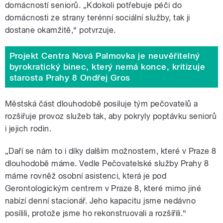
domácností seniorů. „Kdokoli potřebuje péči do
domácnosti ze strany terénní sociální služby, tak ji
dostane okamžitě,“ potvrzuje.
Projekt Centra Nová Palmovka je neuvěřitelný
byrokratický binec, který nemá konce, kritizuje
starosta Prahy 8 Ondřej Gros
Městská část dlouhodobě posiluje tým pečovatelů a
rozšiřuje provoz služeb tak, aby pokryly poptávku seniorů
i jejich rodin.
„Daří se nám to i díky dalším možnostem, které v Praze 8
dlouhodobě máme. Vedle Pečovatelské služby Prahy 8
máme rovněž osobní asistenci, která je pod
Gerontologickým centrem v Praze 8, které mimo jiné
nabízí denní stacionář. Jeho kapacitu jsme nedávno
posílili, protože jsme ho rekonstruovali a rozšířili.“