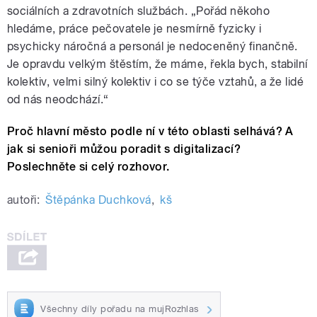
sociálních a zdravotních službách. „Pořád někoho
hledáme, práce pečovatele je nesmírně fyzicky i
psychicky náročná a personál je nedoceněný finančně.
Je opravdu velkým štěstím, že máme, řekla bych, stabilní
kolektiv, velmi silný kolektiv i co se týče vztahů, a že lidé
od nás neodchází.“
Proč hlavní město podle ní v této oblasti selhává? A
jak si senioři můžou poradit s digitalizací?
Poslechněte si celý rozhovor.
autoři:
Štěpánka Duchková
,
kš
Všechny díly pořadu na mujRozhlas