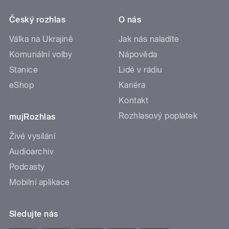
Český rozhlas
O nás
Válka na Ukrajině
Jak nás naladíte
Komunální volby
Nápověda
Stanice
Lidé v rádiu
eShop
Kariéra
Kontakt
Rozhlasový poplatek
mujRozhlas
Živé vysílání
Audioarchiv
Podcasty
Mobilní aplikace
Sledujte nás