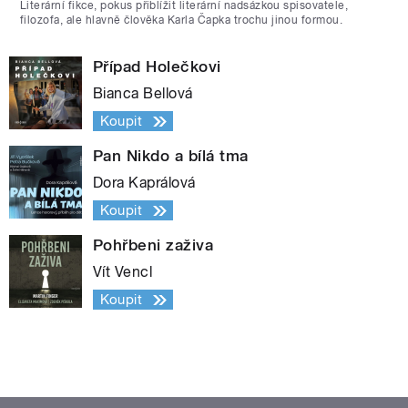
Literární fikce, pokus přiblížit literární nadsázkou spisovatele,
filozofa, ale hlavně člověka Karla Čapka trochu jinou formou.
Případ Holečkovi
Bianca Bellová
Koupit
Pan Nikdo a bílá tma
Dora Kaprálová
Koupit
Pohřbeni zaživa
Vít Vencl
Koupit