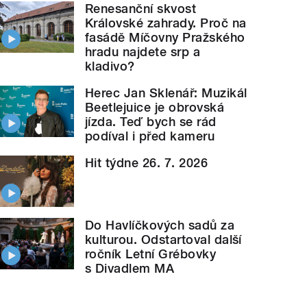
Renesanční skvost
Královské zahrady. Proč na
fasádě Míčovny Pražského
hradu najdete srp a
kladivo?
Herec Jan Sklenář: Muzikál
Beetlejuice je obrovská
jízda. Teď bych se rád
podíval i před kameru
Hit týdne 26. 7. 2026
Do Havlíčkových sadů za
kulturou. Odstartoval další
ročník Letní Grébovky
s Divadlem MA