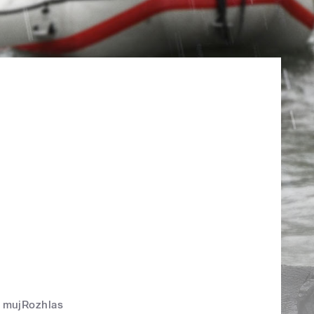
mujRozhlas