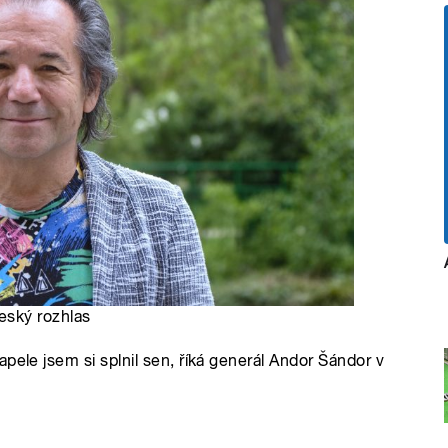
eský rozhlas
pele jsem si splnil sen, říká generál Andor Šándor v