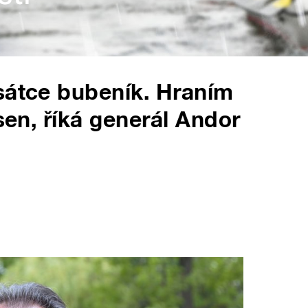
sátce bubeník. Hraním
 sen, říká generál Andor