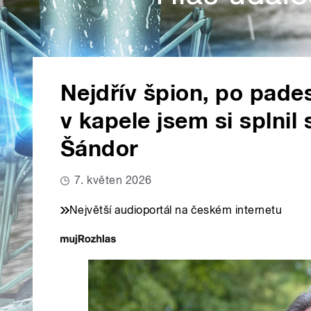
Nejdřív špion, po pade
v kapele jsem si splnil
Šándor
7. květen 2026
Největší audioportál na českém internetu