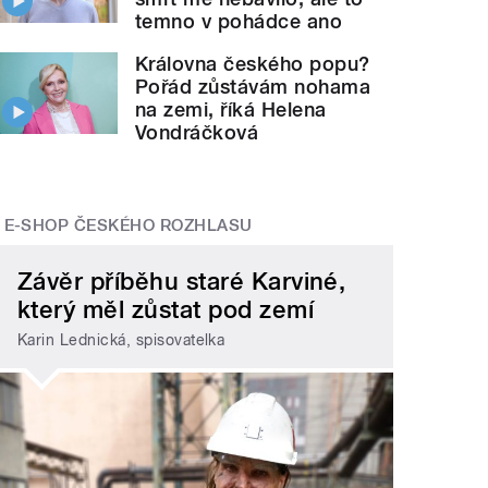
temno v pohádce ano
Královna českého popu?
Pořád zůstávám nohama
na zemi, říká Helena
Vondráčková
E-SHOP ČESKÉHO ROZHLASU
Závěr příběhu staré Karviné,
který měl zůstat pod zemí
Karin Lednická, spisovatelka