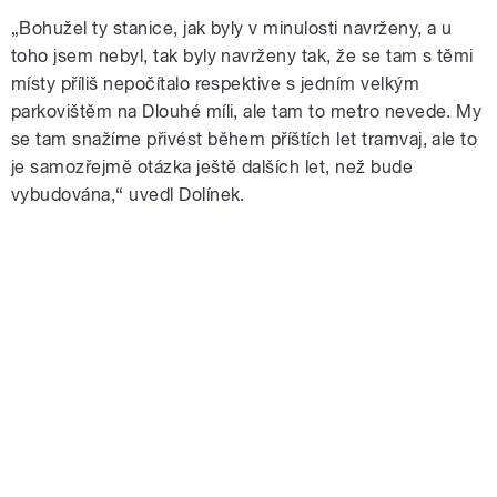
„Bohužel ty stanice, jak byly v minulosti navrženy, a u
toho jsem nebyl, tak byly navrženy tak, že se tam s těmi
místy příliš nepočítalo respektive s jedním velkým
parkovištěm na Dlouhé míli, ale tam to metro nevede. My
se tam snažíme přivést během příštích let tramvaj, ale to
je samozřejmě otázka ještě dalších let, než bude
vybudována,“ uvedl Dolínek.