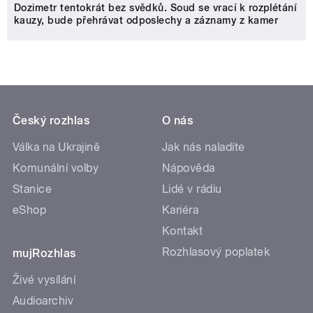
Dozimetr tentokrát bez svědků. Soud se vrací k rozplétání
kauzy, bude přehrávat odposlechy a záznamy z kamer
Český rozhlas
O nás
Válka na Ukrajině
Jak nás naladíte
Komunální volby
Nápověda
Stanice
Lidé v rádiu
eShop
Kariéra
Kontakt
Rozhlasový poplatek
mujRozhlas
Živé vysílání
Audioarchiv