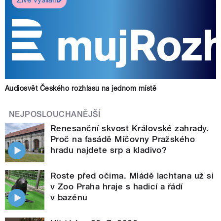
Audiosvět Českého rozhlasu na jednom místě
NEJPOSLOUCHANĚJŠÍ
Renesanční skvost Královské zahrady.
Proč na fasádě Míčovny Pražského
hradu najdete srp a kladivo?
Roste před očima. Mládě lachtana už si
v Zoo Praha hraje s hadicí a řádí
v bazénu