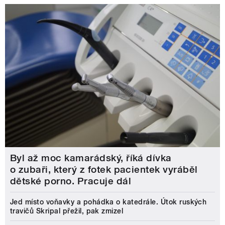
Byl až moc kamarádský, říká dívka
o zubaři, který z fotek pacientek vyráběl
dětské porno. Pracuje dál
Jed místo voňavky a pohádka o katedrále. Útok ruských
travičů Skripal přežil, pak zmizel