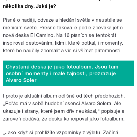
několika dny. Jaká je?
Písně o naději, odvaze a hledání světla v neustále se
měnícím světě. Přesně taková je podle zpěváka jeho
nová deska El Camino. Na 16 písních se tentokrát
inspiroval cestováním, lidmi, které potkal, i momenty,
které ho naučily zpomalit a víc si všímat přítomnosti.
Chystaná deska je jako fotoalbum. Jsou tam
osobní momenty i malé tajnosti, prozrazuje
Alvaro Soler
I proto je aktuální album odlišné od těch předchozích.
„Pořád má v sobě hudební esenci Alvaro Solera. Ale
ukazuje i strany, které jsem dřív neukázal,“ popisuje a
zároveň dodává, že desku koncipoval jako fotoalbum.
„Jako když si prohlížíte vzpomínky z výletu. Začíná