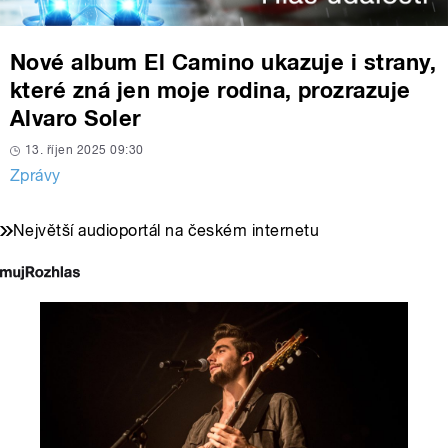
Nové album El Camino ukazuje i strany,
které zná jen moje rodina, prozrazuje
Alvaro Soler
13. říjen 2025 09:30
Zprávy
Největší audioportál na českém internetu