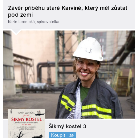
Závěr příběhu staré Karviné, který měl zůstat
pod zemí
Karin Lednická, spisovatelka
Šikmý kostel 3
Koupit