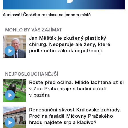
Audiosvět Českého rozhlasu na jednom místě
MOHLO BY VÁS ZAJÍMAT
Jan Měšťák je zkušený plastický
chirurg. Neoperuje ale ženy, které
podle něho zákrok nepotřebují
NEJPOSLOUCHANĚJŠÍ
Roste před očima. Mládě lachtana už si
v Zoo Praha hraje s hadicí a řádí
v bazénu
Renesanční skvost Královské zahrady.
Proč na fasádě Míčovny Pražského
hradu najdete srp a kladivo?