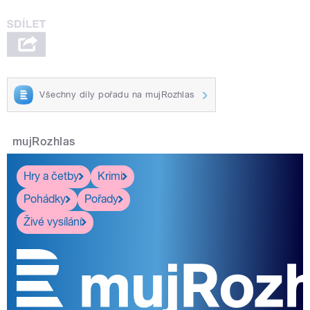
Všechny díly pořadu na mujRozhlas
mujRozhlas
Hry a četby
Krimi
Pohádky
Pořady
Živé vysílání