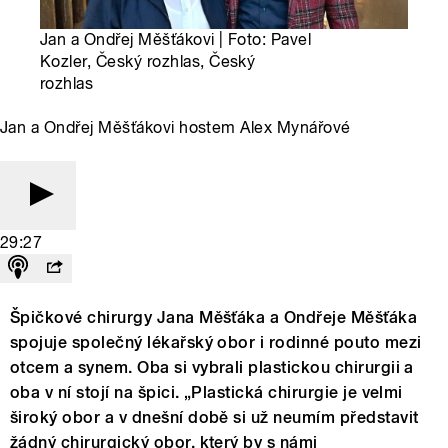
Jan a Ondřej Měšťákovi | Foto: Pavel
Kozler, Český rozhlas, Český
rozhlas
Jan a Ondřej Měšťákovi hostem Alex Mynářové
29:27
Špičkové chirurgy Jana Měšťáka a Ondřeje Měšťáka
spojuje společný lékařský obor i rodinné pouto mezi
otcem a synem. Oba si vybrali plastickou chirurgii a
oba v ní stojí na špici. „Plastická chirurgie je velmi
široký obor a v dnešní době si už neumím představit
žádný chirurgický obor, který by s námi