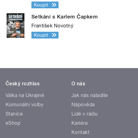
Koupit
Setkání s Karlem Čapkem
František Novotný
Koupit
Český rozhlas
O nás
Válka na Ukrajině
Jak nás naladíte
Komunální volby
Nápověda
Stanice
Lidé v rádiu
eShop
Kariéra
Kontakt