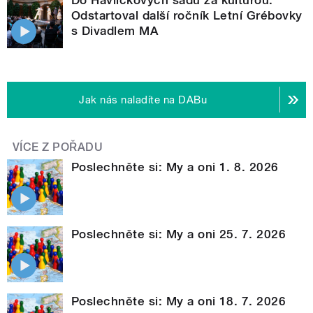
Odstartoval další ročník Letní Grébovky
s Divadlem MA
Jak nás naladíte na DABu
VÍCE Z POŘADU
Poslechněte si: My a oni 1. 8. 2026
Poslechněte si: My a oni 25. 7. 2026
Poslechněte si: My a oni 18. 7. 2026