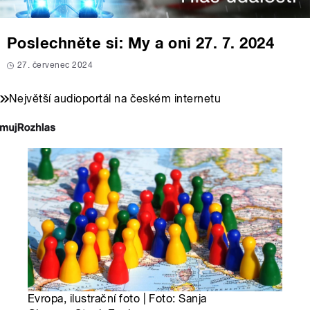
Poslechněte si: My a oni 27. 7. 2024
27. červenec 2024
Největší audioportál na českém internetu
Evropa, ilustrační foto | Foto: Sanja