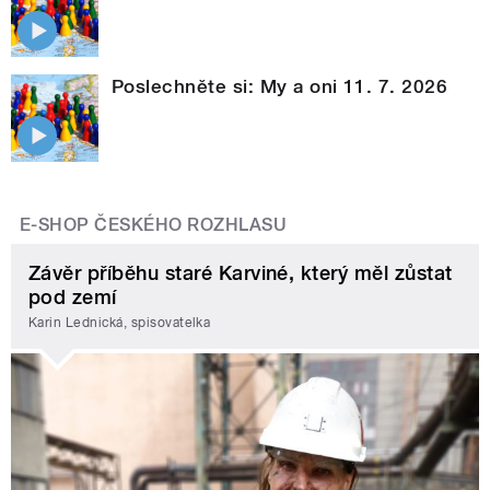
Poslechněte si: My a oni 11. 7. 2026
E-SHOP ČESKÉHO ROZHLASU
Závěr příběhu staré Karviné, který měl zůstat
pod zemí
Karin Lednická, spisovatelka