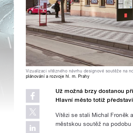
Vizualizaci vítězného návrhu designové soutěže na 
plánování a rozvoje hl. m. Prahy
Už možná brzy dostanou př
Hlavní město totiž představ
Vítězi se stali Michal Froněk 
městskou soutěž na podobu n