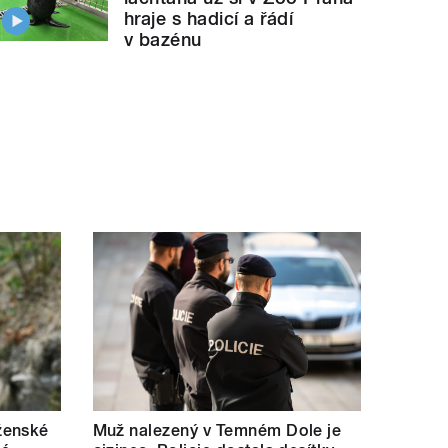
hraje s hadicí a řádí
v bazénu
ženské
Muž nalezený v Temném Dole je