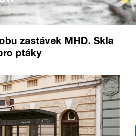
obu zastávek MHD. Skla
pro ptáky