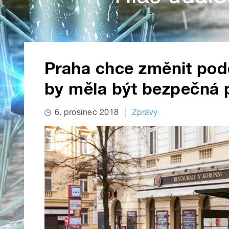
Praha chce změnit pod
by měla být bezpečná 
6. prosinec 2018
Zprávy