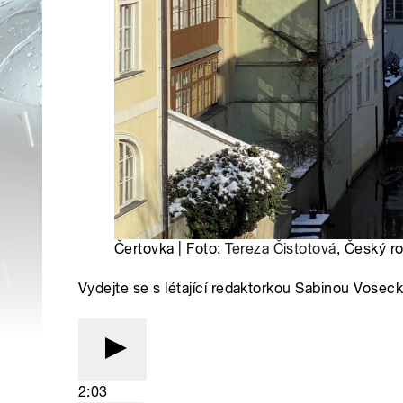
Čertovka | Foto:
Tereza Čistotová
, Český r
Vydejte se s létající redaktorkou Sabinou Vosec
2:03