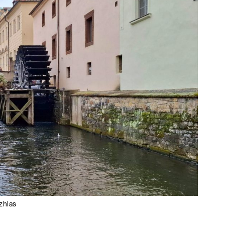
zhlas