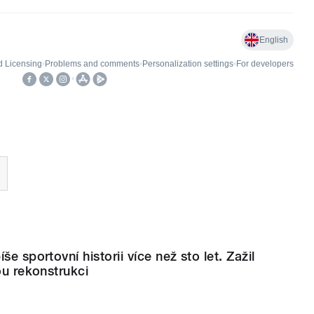
še sportovní historii více než sto let. Zažil
ou rekonstrukci