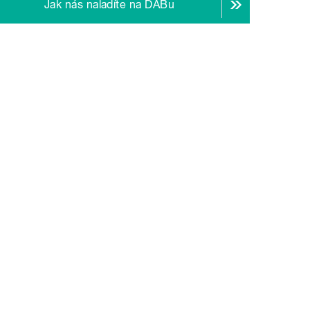
Jak nás naladíte na DABu