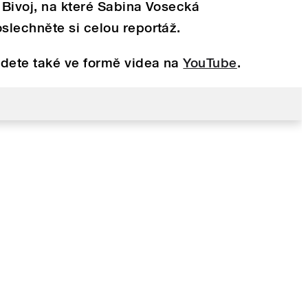
i Bivoj, na které Sabina Vosecká
slechněte si celou reportáž.
jdete také ve formě videa na
YouTube
.