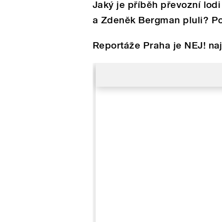
Jaký je příběh převozní lod
a Zdeněk Bergman pluli? Po
Reportáže Praha je NEJ! na