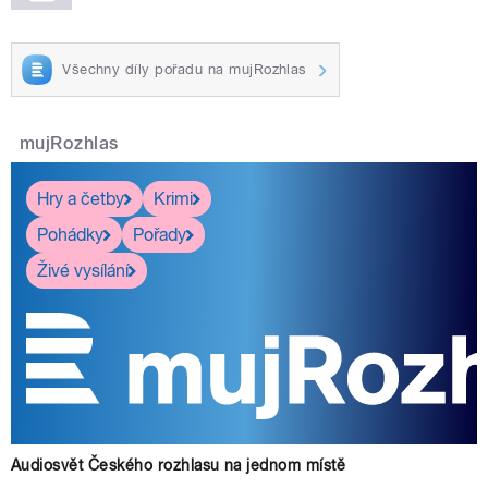
Všechny díly pořadu na mujRozhlas
mujRozhlas
Hry a četby
Krimi
Pohádky
Pořady
Živé vysílání
Audiosvět Českého rozhlasu na jednom místě