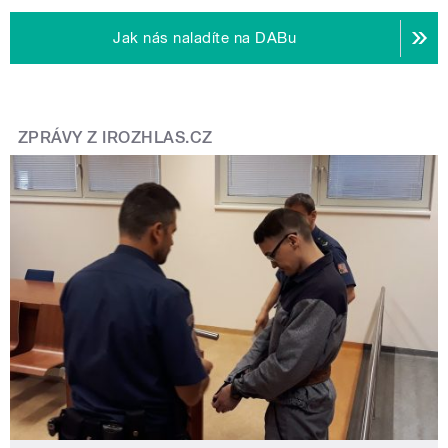
Jak nás naladíte na DABu
ZPRÁVY Z IROZHLAS.CZ