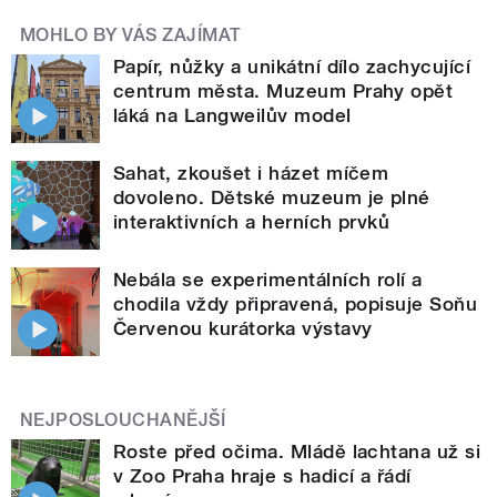
MOHLO BY VÁS ZAJÍMAT
Papír, nůžky a unikátní dílo zachycující
centrum města. Muzeum Prahy opět
láká na Langweilův model
Sahat, zkoušet i házet míčem
dovoleno. Dětské muzeum je plné
interaktivních a herních prvků
Nebála se experimentálních rolí a
chodila vždy připravená, popisuje Soňu
Červenou kurátorka výstavy
NEJPOSLOUCHANĚJŠÍ
Roste před očima. Mládě lachtana už si
v Zoo Praha hraje s hadicí a řádí