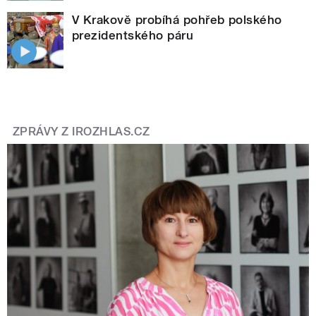
V Krakově probíhá pohřeb polského
prezidentského páru
ZPRÁVY Z IROZHLAS.CZ