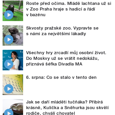
Roste před očima. Mládě lachtana už si
v Zoo Praha hraje s hadicí a řádí
v bazénu
Skvosty pražské zoo. Vypravte se
s námi za největšími lákadly
Všechny hry zrcadlí můj osobní život.
Do Moskvy už se vrátit nedokážu,
přiznává šéfka Divadla MA
6. srpna: Co se stalo v tento den
Jak se daří mláděti tučňáka? Přibírá
krásně, Kulička a Sněhurka jsou skvělí
rodiče, chválí chovatel