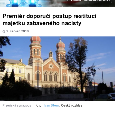
Premiér doporučí postup restitucí
majetku zabaveného nacisty
9. červen 2010
Plzeňská synagoga
|
foto:
Ivan Štern
,
Český rozhlas