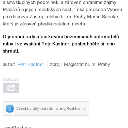
a smysluplných podmínek, a zároveň chráníme zájmy
Pražanů a jejich městských částí,“ říká předseda Výboru
pro dopravu Zastupitelstva hl. m. Prahy Martin Sedeke,
který je zároveň předkladatelem návrhu.
O jednání rady a parkování bezemisních automobilů
mluvil ve vysílání Petr Kastner, poslechněte si jeho
shrnutí.
autor:
Petr Kastner
|
zdroj:
Magistrát hl. m. Prahy
Všechny díly pořadu na mujRozhlas
mujRozhlas