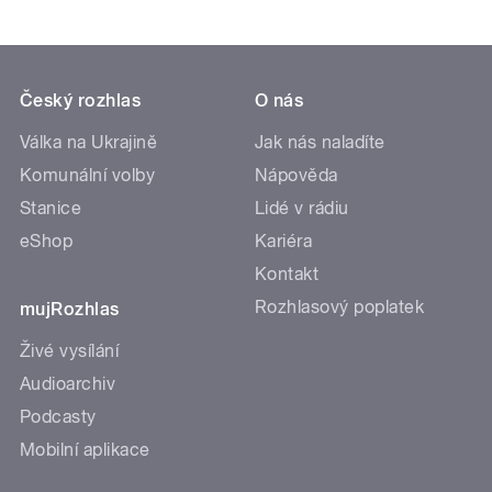
Český rozhlas
O nás
Válka na Ukrajině
Jak nás naladíte
Komunální volby
Nápověda
Stanice
Lidé v rádiu
eShop
Kariéra
Kontakt
Rozhlasový poplatek
mujRozhlas
Živé vysílání
Audioarchiv
Podcasty
Mobilní aplikace