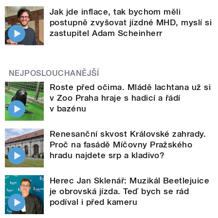
Jak jde inflace, tak bychom měli
postupně zvyšovat jízdné MHD, myslí si
zastupitel Adam Scheinherr
NEJPOSLOUCHANĚJŠÍ
Roste před očima. Mládě lachtana už si
v Zoo Praha hraje s hadicí a řádí
v bazénu
Renesanční skvost Královské zahrady.
Proč na fasádě Míčovny Pražského
hradu najdete srp a kladivo?
Herec Jan Sklenář: Muzikál Beetlejuice
je obrovská jízda. Teď bych se rád
podíval i před kameru