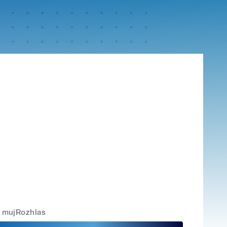
mujRozhlas