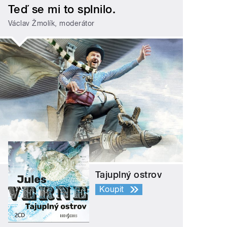
Teď se mi to splnilo.
Václav Žmolík, moderátor
Tajuplný ostrov
Koupit