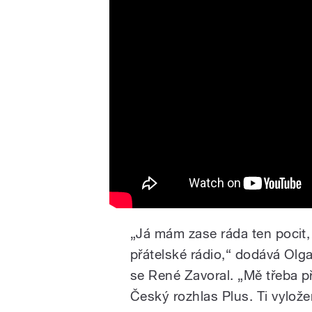
„Já mám zase ráda ten pocit,
přátelské rádio,“ dodává Olg
se René Zavoral. „Mě třeba p
Český rozhlas Plus. Ti vylož