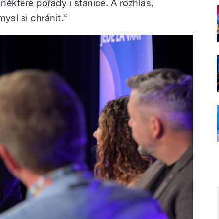
ěkteré pořady i stanice. A rozhlas,
mysl si chránit.“