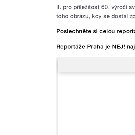
II. pro příležitost 60. výročí 
toho obrazu, kdy se dostal zp
Poslechněte si celou report
Reportáže Praha je NEJ! na