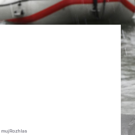
mujRozhlas