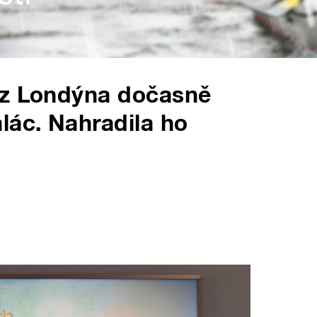
az Londýna dočasně
lác. Nahradila ho