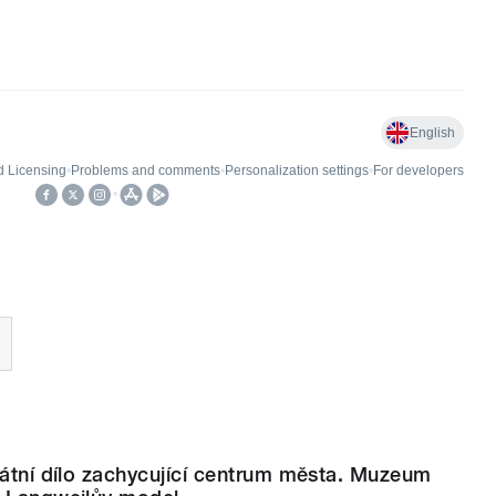
kátní dílo zachycující centrum města. Muzeum