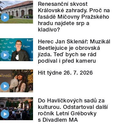
Renesanční skvost
Královské zahrady. Proč na
fasádě Míčovny Pražského
hradu najdete srp a
kladivo?
Herec Jan Sklenář: Muzikál
Beetlejuice je obrovská
jízda. Teď bych se rád
podíval i před kameru
Hit týdne 26. 7. 2026
Do Havlíčkových sadů za
kulturou. Odstartoval další
ročník Letní Grébovky
s Divadlem MA