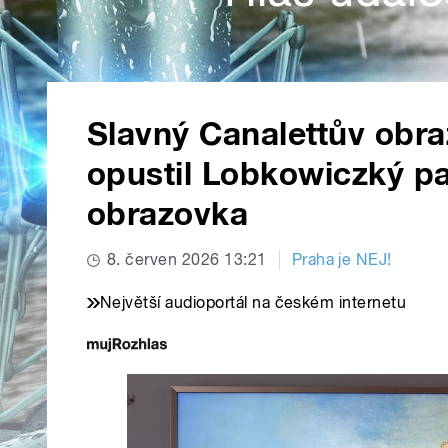
Slavný Canalettův obr
opustil Lobkowiczký pa
obrazovka
8. červen 2026 13:21
Praha je NEJ!
Největší audioportál na českém internetu