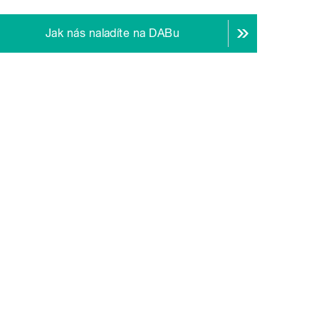
Jak nás naladíte na DABu