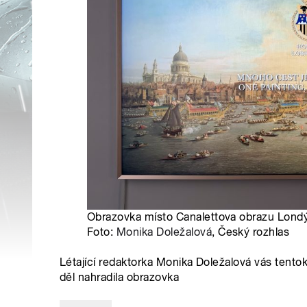
Obrazovka místo Canalettova obrazu Londýn
Foto:
Monika Doležalová
, Český rozhlas
Létající redaktorka Monika Doležalová vás tent
děl nahradila obrazovka