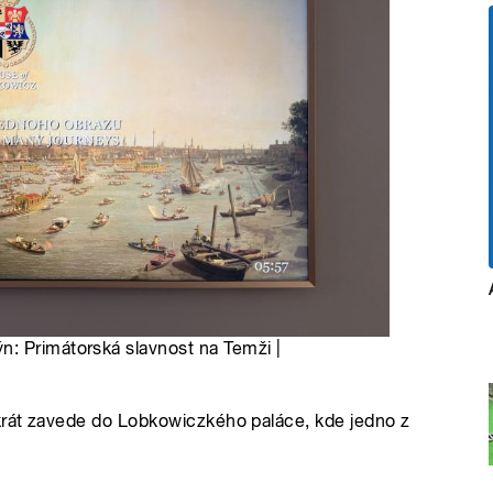
: Primátorská slavnost na Temži |
okrát zavede do Lobkowiczkého paláce, kde jedno z