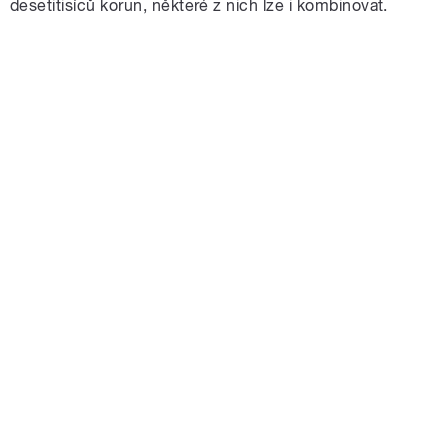
desetitisíců korun, některé z nich lze i kombinovat.