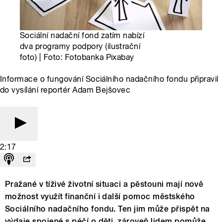
Sociální nadační fond zatím nabízí
dva programy podpory (ilustrační
foto) | Foto: Fotobanka Pixabay
Informace o fungování Sociálního nadačního fondu připravil
do vysílání reportér Adam Bejšovec
2:17
Pražané v tíživé životní situaci a pěstouni mají nově
možnost využít finanční i další pomoc městského
Sociálního nadačního fondu. Ten jim může přispět na
výdaje spojené s péčí o děti, zároveň lidem pomůže