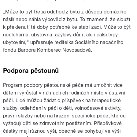
„Může to být třeba odchod z bytu z důvodu domácího
násilí nebo náhlá výpověď z bytu. To znamená, že slouží
k překlenutí té doby potřebné ke stabilizaci. Může to být
noclehárna, ubytovna, azylový dům, ale i další typy
ubytování,“ upřesňuje ředitelka Sociálního nadačního
fondu Barbora Komberec Novosadová.
Podpora pěstounů
Program podpory pěstounské péče má umožnit více
dětem vyrůstat v náhradních rodinách místo v ústavní
péči. Lidé můžou žádat o příspěvek na terapeutické
služby, odlehčení v péči o děti, volnočasové aktivity,
právní služby nebo na hrazení specifické péče, kterou
vyžadují děti se zdravotním postižením. Příspěvkové
částky mají různou výši, obecně se pohybují ve výši