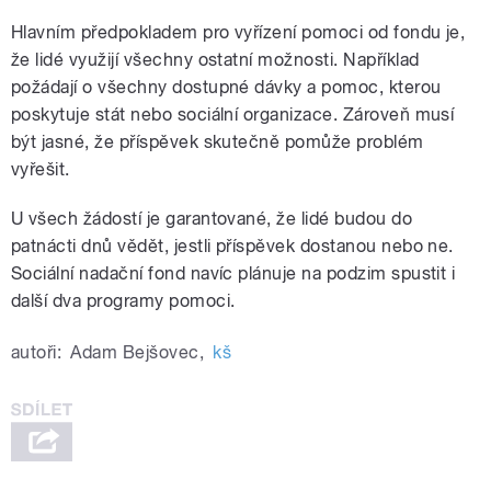
Hlavním předpokladem pro vyřízení pomoci od fondu je,
že lidé využijí všechny ostatní možnosti. Například
požádají o všechny dostupné dávky a pomoc, kterou
poskytuje stát nebo sociální organizace. Zároveň musí
být jasné, že příspěvek skutečně pomůže problém
vyřešit.
U všech žádostí je garantované, že lidé budou do
patnácti dnů vědět, jestli příspěvek dostanou nebo ne.
Sociální nadační fond navíc plánuje na podzim spustit i
další dva programy pomoci.
autoři:
Adam Bejšovec
,
kš