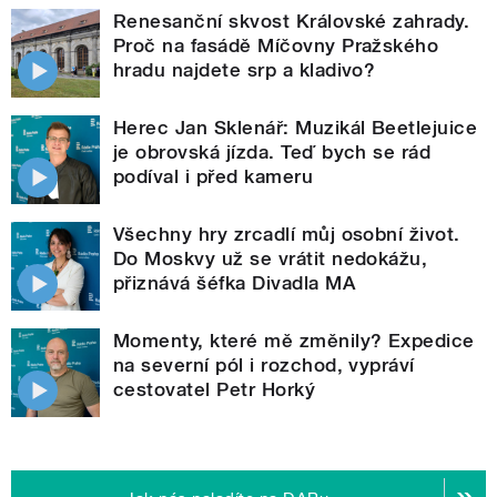
Renesanční skvost Královské zahrady.
Proč na fasádě Míčovny Pražského
hradu najdete srp a kladivo?
Herec Jan Sklenář: Muzikál Beetlejuice
je obrovská jízda. Teď bych se rád
podíval i před kameru
Všechny hry zrcadlí můj osobní život.
Do Moskvy už se vrátit nedokážu,
přiznává šéfka Divadla MA
Momenty, které mě změnily? Expedice
na severní pól i rozchod, vypráví
cestovatel Petr Horký