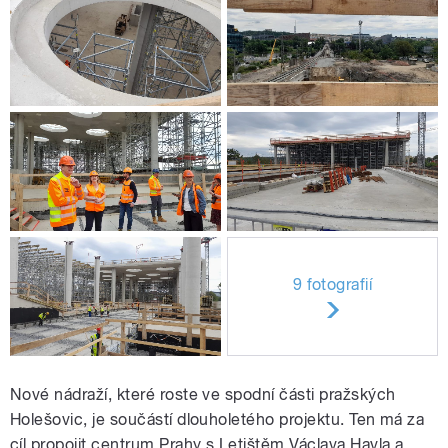
9 fotografií
Nové nádraží, které roste ve spodní části pražských
Holešovic, je součástí dlouholetého projektu. Ten má za
cíl propojit centrum Prahy s Letištěm Václava Havla a