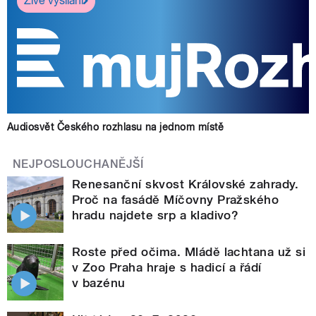
Živé vysílání
Audiosvět Českého rozhlasu na jednom místě
NEJPOSLOUCHANĚJŠÍ
Renesanční skvost Královské zahrady.
Proč na fasádě Míčovny Pražského
hradu najdete srp a kladivo?
Roste před očima. Mládě lachtana už si
v Zoo Praha hraje s hadicí a řádí
v bazénu