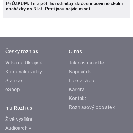
PRŮZKUM: Tři z pěti lidí odmítají zkrácení povinné školní
docházky na 8 let. Proti jsou nejvíc mladí
Český rozhlas
O nás
Válka na Ukrajině
Jak nás naladíte
Komunální volby
Nápověda
Stanice
Lidé v rádiu
eShop
Kariéra
Kontakt
Rozhlasový poplatek
mujRozhlas
Živé vysílání
Audioarchiv