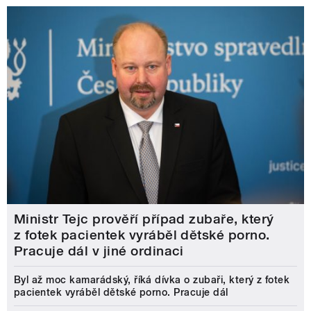
Ministr Tejc prověří případ zubaře, který
z fotek pacientek vyráběl dětské porno.
Pracuje dál v jiné ordinaci
Byl až moc kamarádský, říká dívka o zubaři, který z fotek
pacientek vyráběl dětské porno. Pracuje dál