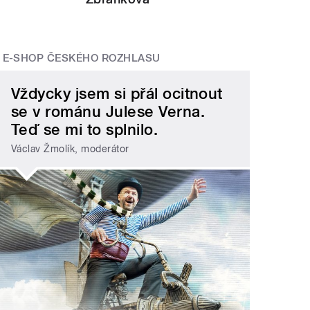
E-SHOP ČESKÉHO ROZHLASU
Vždycky jsem si přál ocitnout
se v románu Julese Verna.
Teď se mi to splnilo.
Václav Žmolík, moderátor