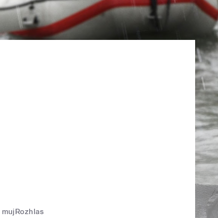
mujRozhlas