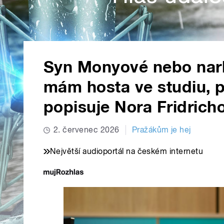
Syn Monyové nebo nar
mám hosta ve studiu, p
popisuje Nora Fridrich
2. červenec 2026
Pražákům je hej
Největší audioportál na českém internetu