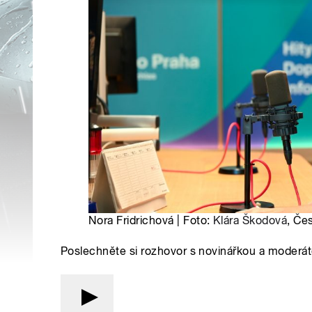
Nora Fridrichová | Foto:
Klára Škodová
, Če
Poslechněte si rozhovor s novinářkou a moderá