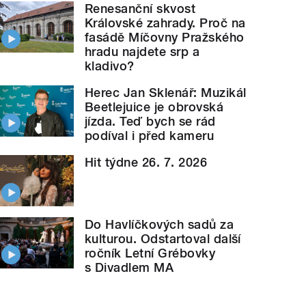
Renesanční skvost
Královské zahrady. Proč na
fasádě Míčovny Pražského
hradu najdete srp a
kladivo?
Herec Jan Sklenář: Muzikál
Beetlejuice je obrovská
jízda. Teď bych se rád
podíval i před kameru
Hit týdne 26. 7. 2026
Do Havlíčkových sadů za
kulturou. Odstartoval další
ročník Letní Grébovky
s Divadlem MA