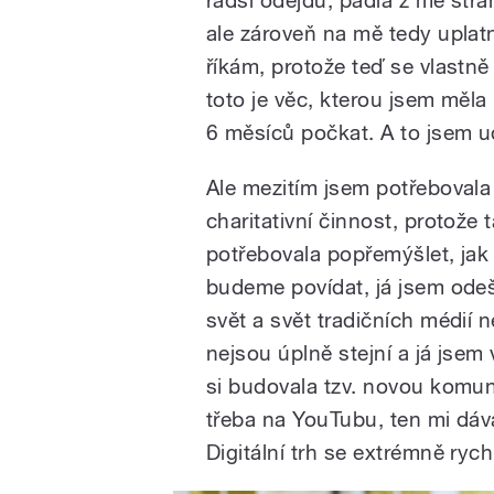
ale zároveň na mě tedy uplat
říkám, protože teď se vlastně
toto je věc, kterou jsem měl
6 měsíců počkat. A to jsem u
Ale mezitím jsem potřeboval
charitativní činnost, protože
potřebovala popřemýšlet, jak
budeme povídat, já jsem odeš
svět a svět tradičních médií 
nejsou úplně stejní a já jsem
si budovala tzv. novou komunit
třeba na YouTubu, ten mi dáv
Digitální trh se extrémně rych