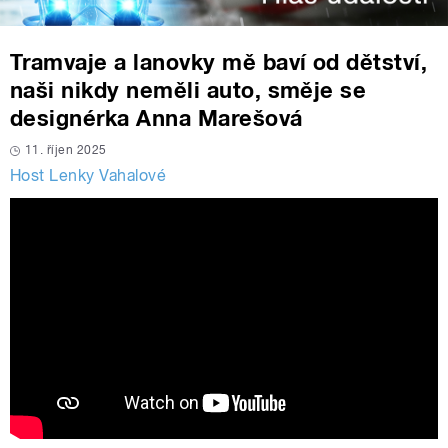
Tramvaje a lanovky mě baví od dětství,
naši nikdy neměli auto, směje se
designérka Anna Marešová
11. říjen 2025
Host Lenky Vahalové