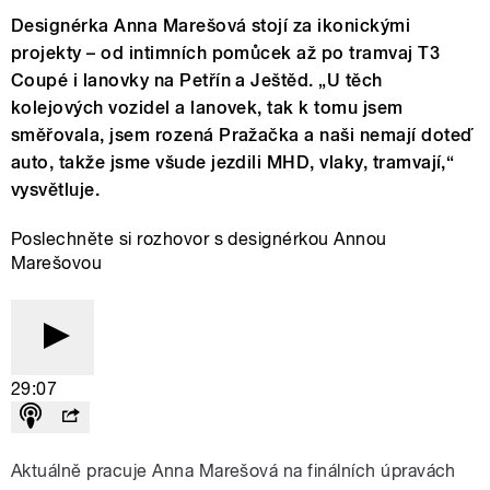
Designérka Anna Marešová stojí za ikonickými
projekty – od intimních pomůcek až po tramvaj T3
Coupé i lanovky na Petřín a Ještěd. „U těch
kolejových vozidel a lanovek, tak k tomu jsem
směřovala, jsem rozená Pražačka a naši nemají doteď
auto, takže jsme všude jezdili MHD, vlaky, tramvají,“
vysvětluje.
Poslechněte si rozhovor s designérkou Annou
Marešovou
29:07
Aktuálně pracuje Anna Marešová na finálních úpravách