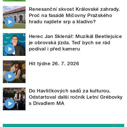
Renesanční skvost Královské zahrady.
Proč na fasádě Míčovny Pražského
hradu najdete srp a kladivo?
Herec Jan Sklenář: Muzikál Beetlejuice
je obrovská jízda. Teď bych se rád
podíval i před kameru
Hit týdne 26. 7. 2026
Do Havlíčkových sadů za kulturou.
Odstartoval další ročník Letní Grébovky
s Divadlem MA