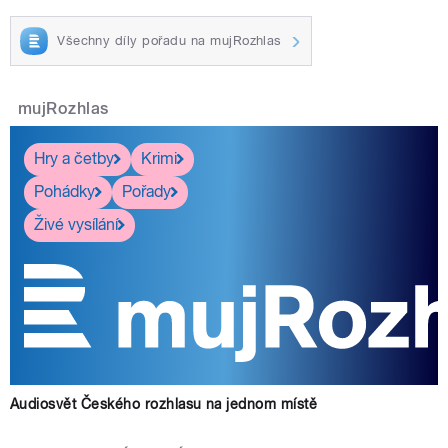
Všechny díly pořadu na mujRozhlas
mujRozhlas
Hry a četby
Krimi
Pohádky
Pořady
Živé vysílání
Audiosvět Českého rozhlasu na jednom místě