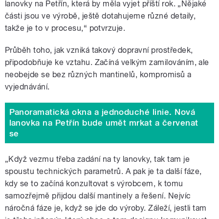
lanovky na Petřín, která by měla vyjet příští rok. „Nějaké
části jsou ve výrobě, ještě dotahujeme různé detaily,
takže je to v procesu,“ potvrzuje.
Průběh toho, jak vzniká takový dopravní prostředek,
připodobňuje ke vztahu. Začíná velkým zamilováním, ale
neobejde se bez různých mantinelů, kompromisů a
vyjednávání.
Panoramatická okna a jednoduché linie. Nová
lanovka na Petřín bude umět mrkat a červenat
se
„Když vezmu třeba zadání na ty lanovky, tak tam je
spoustu technických parametrů. A pak je ta další fáze,
kdy se to začíná konzultovat s výrobcem, k tomu
samozřejmě přijdou další mantinely a řešení. Nejvíc
náročná fáze je, když se jde do výroby. Záleží, jestli tam