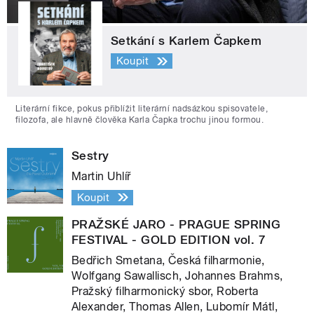
Setkání s Karlem Čapkem
Koupit
Literární fikce, pokus přiblížit literární nadsázkou spisovatele,
filozofa, ale hlavně člověka Karla Čapka trochu jinou formou.
Sestry
Martin Uhlíř
Koupit
PRAŽSKÉ JARO - PRAGUE SPRING
FESTIVAL - GOLD EDITION vol. 7
Bedřich Smetana, Česká filharmonie,
Wolfgang Sawallisch, Johannes Brahms,
Pražský filharmonický sbor, Roberta
Alexander, Thomas Allen, Lubomír Mátl,