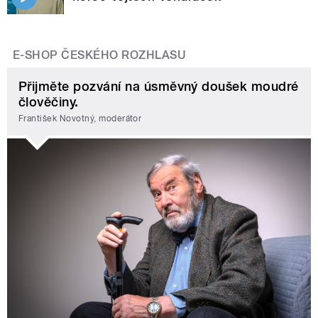
E-SHOP ČESKÉHO ROZHLASU
Přijměte pozvání na úsměvný doušek moudré
člověčiny.
František Novotný, moderátor