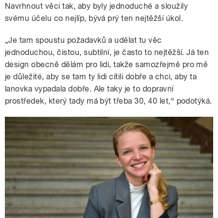
Navrhnout věci tak, aby byly jednoduché a sloužily
svému účelu co nejlíp, bývá prý ten nejtěžší úkol.
„Je tam spoustu požadavků a udělat tu věc
jednoduchou, čistou, subtilní, je často to nejtěžší. Já ten
design obecně dělám pro lidi, takže samozřejmě pro mě
je důležité, aby se tam ty lidi cítili dobře a chci, aby ta
lanovka vypadala dobře. Ale taky je to dopravní
prostředek, který tady má být třeba 30, 40 let,“ podotýká.