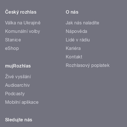
Český rozhlas
O nás
Válka na Ukrajině
Jak nás naladíte
Komunální volby
Nápověda
Stanice
Lidé v rádiu
eShop
Kariéra
Kontakt
Rozhlasový poplatek
mujRozhlas
Živé vysílání
Audioarchiv
Podcasty
Mobilní aplikace
Sledujte nás