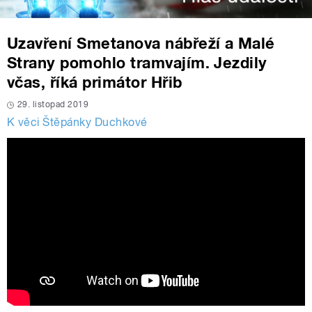
Uzavření Smetanova nábřeží a Malé
Strany pomohlo tramvajím. Jezdily
včas, říká primátor Hřib
29. listopad 2019
K věci Štěpánky Duchkové