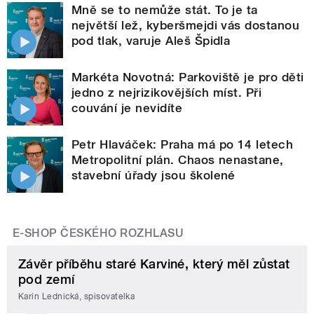
Mně se to nemůže stát. To je ta
největší lež, kyberšmejdi vás dostanou
pod tlak, varuje Aleš Špidla
Markéta Novotná: Parkoviště je pro děti
jedno z nejrizikovějších míst. Při
couvání je nevidíte
Petr Hlaváček: Praha má po 14 letech
Metropolitní plán. Chaos nenastane,
stavební úřady jsou školené
E-SHOP ČESKÉHO ROZHLASU
Závěr příběhu staré Karviné, který měl zůstat
pod zemí
Karin Lednická, spisovatelka