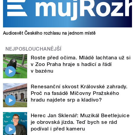
Audiosvět Českého rozhlasu na jednom místě
NEJPOSLOUCHANĚJŠÍ
Roste před očima. Mládě lachtana už si
v Zoo Praha hraje s hadicí a řádí
v bazénu
Renesanční skvost Královské zahrady.
Proč na fasádě Míčovny Pražského
hradu najdete srp a kladivo?
Herec Jan Sklenář: Muzikál Beetlejuice
je obrovská jízda. Teď bych se rád
podíval i před kameru