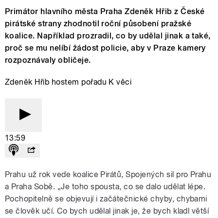
Primátor hlavního města Praha Zdeněk Hřib z České
pirátské strany zhodnotil roční působení pražské
koalice. Například prozradil, co by udělal jinak a také,
proč se mu nelíbí žádost policie, aby v Praze kamery
rozpoznávaly obličeje.
Zdeněk Hřib hostem pořadu K věci
13:59
Prahu už rok vede koalice Pirátů, Spojených sil pro Prahu
a Praha Sobě. „Je toho spousta, co se dalo udělat lépe.
Pochopitelně se objevují i začátečnické chyby, chybami
se člověk učí. Co bych udělal jinak je, že bych kladl větší