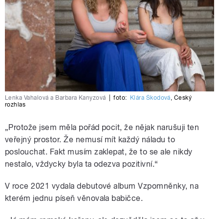
Lenka Vahalová a Barbara Kanyzová
|
foto:
Klára Škodová
,
Český
rozhlas
„Protože jsem měla pořád pocit, že nějak narušuji ten
veřejný prostor. Že nemusí mít každý náladu to
poslouchat. Fakt musím zaklepat, že to se ale nikdy
nestalo, vždycky byla ta odezva pozitivní.“
V roce 2021 vydala debutové album Vzpomněnky, na
kterém jednu píseň věnovala babičce.