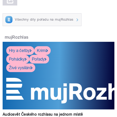
Všechny díly pořadu na mujRozhlas
mujRozhlas
Hry a četby
Krimi
Pohádky
Pořady
Živé vysílání
Audiosvět Českého rozhlasu na jednom místě