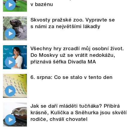
v bazénu
Skvosty pražské zoo. Vypravte se
s námi za největšími lákadly
Všechny hry zrcadlí můj osobní život.
Do Moskvy už se vrátit nedokážu,
přiznává šéfka Divadla MA
6. srpna: Co se stalo v tento den
Jak se daří mláděti tučňáka? Přibírá
krásně, Kulička a Sněhurka jsou skvělí
rodiče, chválí chovatel