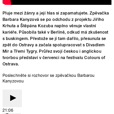
Pluje mezi žánry a její hlas si zapamatujete. Zpěvačka
Barbara Kanyzová se po odchodu z projektu Jiřího
Krhuta a Štěpána Kozuba naplno věnuje vlastní
kariéře. Působila také v Berlíně, odkud má zkušenost
s buskingem. Přestože se jí tam dařilo, přesunula se
zpět do Ostravy a začala spolupracovat s Divadlem
Mír a Třemi Tygry. Průřez svojí českou i anglickou
tvorbou představí v červenci na festivalu Colours of
Ostrava.
Poslechněte si rozhovor se zpěvačkou Barbarou
Kanyzovou
21:06