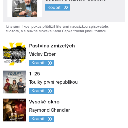
Koupit
Literární fikce, pokus přiblížit literární nadsázkou spisovatele,
filozofa, ale hlavně člověka Karla Čapka trochu jinou formou.
Pastvina zmizelých
Václav Erben
Koupit
1-25
Toulky první republikou
Koupit
Vysoké okno
Raymond Chandler
Koupit