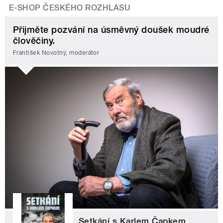
E-SHOP ČESKÉHO ROZHLASU
Přijměte pozvání na úsměvný doušek moudré
člověčiny.
František Novotný, moderátor
Setkání s Karlem Čapkem