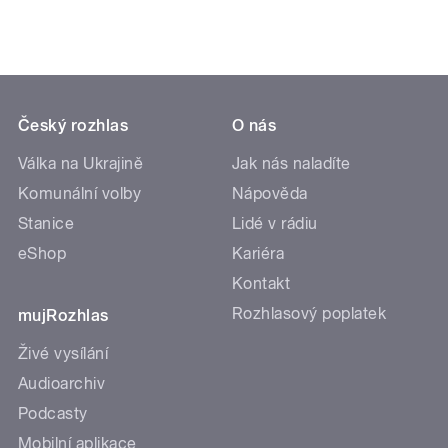
Český rozhlas
O nás
Válka na Ukrajině
Jak nás naladíte
Komunální volby
Nápověda
Stanice
Lidé v rádiu
eShop
Kariéra
Kontakt
Rozhlasový poplatek
mujRozhlas
Živé vysílání
Audioarchiv
Podcasty
Mobilní aplikace