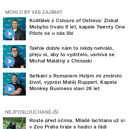
MOHLO BY VÁS ZAJÍMAT
Košťálek z Colours of Ostrava: Získat
Mobyho trvalo 8 let, kapele Twenty One
Pilots se u nás líbí
Takhle dobře nám to nikdy nehrálo,
přeju si, aby to vydrželo, usmívá se
Michal Malátný z Chinaski
Setkání s Romanem Holým mi změnilo
život, vypráví Matěj Ruppert. Kapela
Monkey Business slaví 26 let
NEJPOSLOUCHANĚJŠÍ
Roste před očima. Mládě lachtana už si
v Zoo Praha hraje s hadicí a řádí