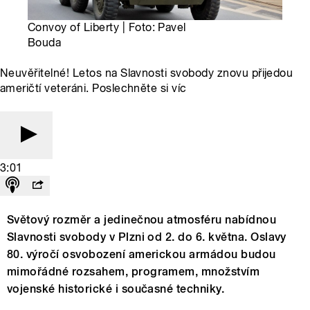
Convoy of Liberty | Foto: Pavel
Bouda
Neuvěřitelné! Letos na Slavnosti svobody znovu přijedou
američtí veteráni. Poslechněte si víc
3:01
Světový rozměr a jedinečnou atmosféru nabídnou
Slavnosti svobody v Plzni od 2. do 6. května. Oslavy
80. výročí osvobození americkou armádou budou
mimořádné rozsahem, programem, množstvím
vojenské historické i současné techniky.