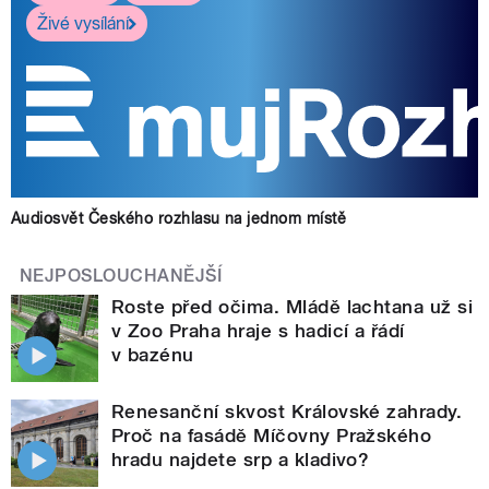
Živé vysílání
Audiosvět Českého rozhlasu na jednom místě
NEJPOSLOUCHANĚJŠÍ
Roste před očima. Mládě lachtana už si
v Zoo Praha hraje s hadicí a řádí
v bazénu
Renesanční skvost Královské zahrady.
Proč na fasádě Míčovny Pražského
hradu najdete srp a kladivo?