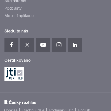
Audioarchiv
Podcasty
Mobilní aplikace
Sledujte nás
Certifikováno
Cookies
Osobní údaje
Podmínky užití
English