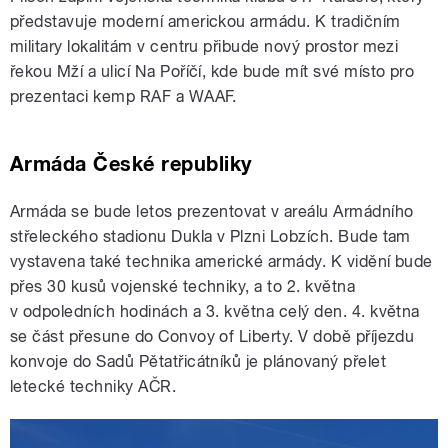
představuje moderní americkou armádu. K tradičním
military lokalitám v centru přibude nový prostor mezi
řekou Mží a ulicí Na Poříčí, kde bude mít své místo pro
prezentaci kemp RAF a WAAF.
Armáda České republiky
Armáda se bude letos prezentovat v areálu Armádního
střeleckého stadionu Dukla v Plzni Lobzích. Bude tam
vystavena také technika americké armády. K vidění bude
přes 30 kusů vojenské techniky, a to 2. května
v odpoledních hodinách a 3. května celý den. 4. května
se část přesune do Convoy of Liberty. V době příjezdu
konvoje do Sadů Pětatřicátníků je plánovaný přelet
letecké techniky AČR.