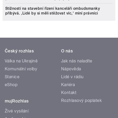
Stížností na stavební řízení kanceláři ombudsmanky
přibývá. ‚Lidé by si měli stěžovat víc,‘ míní právníci
Český rozhlas
O nás
Válka na Ukrajině
Jak nás naladíte
Komunální volby
Nápověda
Stanice
Lidé v rádiu
eShop
Kariéra
Kontakt
Rozhlasový poplatek
mujRozhlas
Živé vysílání