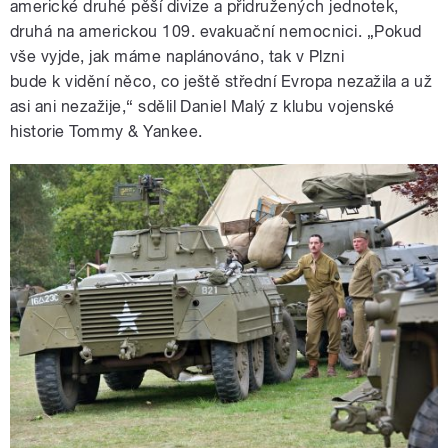
americké druhé pěší divize a přidružených jednotek,
druhá na americkou 109. evakuační nemocnici. „Pokud
vše vyjde, jak máme naplánováno, tak v Plzni
bude k vidění něco, co ještě střední Evropa nezažila a už
asi ani nezažije,“ sdělil Daniel Malý z klubu vojenské
historie Tommy & Yankee.