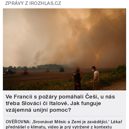
ZPRÁVY Z IROZHLAS.CZ
Ve Francii s požáry pomáhali Češi, u nás
třeba Slováci či Italové. Jak funguje
vzájemná unijní pomoc?
OVĚŘOVNA: ‚Srovnávat Měsíc a Zemi je zavádějící.‘ Lékař
přednášel o klimatu, video je prý vytržené z kontextu